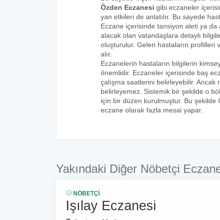
Özden Eczanesi
gibi eczaneler içeris
yan etkileri de anlatılır. Bu sayede h
Eczane içerisinde tansiyon aleti ya da a
alacak olan vatandaşlara detaylı bilgi
oluşturulur. Gelen hastaların profilleri 
alır.
Eczanelerin hastaların bilgilerin kims
önemlidir. Eczaneler içerisinde baş ecz
çalışma saatlerini belirleyebilir. Anca
belirleyemez. Sistemik bir şekilde o 
için bir düzen kurulmuştur. Bu şekilde
eczane olarak fazla mesai yapar.
Yakındaki Diğer Nöbetçi Eczane
NÖBETÇI
Işılay Eczanesi