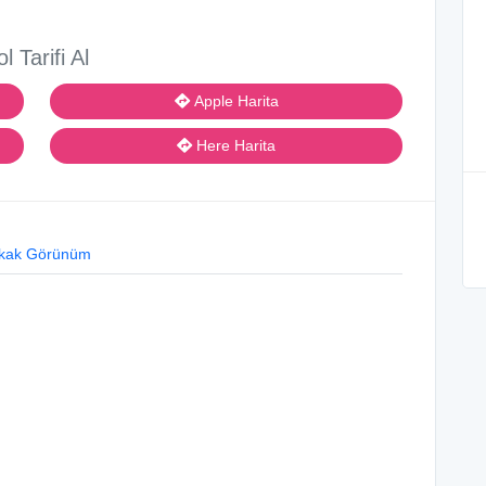
ol Tarifi Al
Apple Harita
Here Harita
kak Görünüm