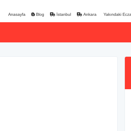
Anasayfa
Blog
İstanbul
Ankara
Yakındaki Ecza