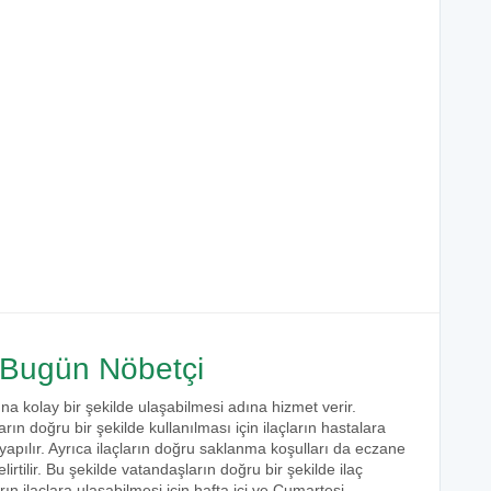
Bugün Nöbetçi
ına kolay bir şekilde ulaşabilmesi adına hizmet verir.
arın doğru bir şekilde kullanılması için ilaçların hastalara
 yapılır. Ayrıca ilaçların doğru saklanma koşulları da eczane
irtilir. Bu şekilde vatandaşların doğru bir şekilde ilaç
ın ilaçlara ulaşabilmesi için hafta içi ve Cumartesi