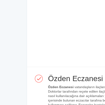
Özden Eczanesi
Özden Eczanesi
vatandaşların ilaçlar
Doktorlar tarafından reçete edilen ilaçl
nasıl kullanılacağına dair açıklamaları
içerisinde bulunan eczacılar tarafına bel
kullanması sağlanır. Eczaneler hastalar