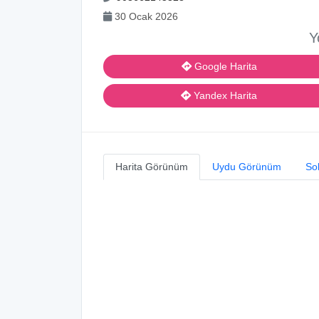
30 Ocak 2026
Y
Google Harita
Yandex Harita
Harita Görünüm
Uydu Görünüm
So