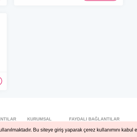
NTILAR
KURUMSAL
FAYDALI BAĞLANTILAR
l
Blog
llanılmaktadır. Bu siteye giriş yaparak çerez kullanımını kabul e
..
Hakkımızda