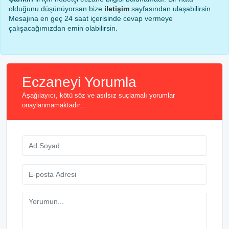
olduğunu düşünüyorsan bize
iletişim
sayfasından ulaşabilirsin.
Mesajına en geç 24 saat içerisinde cevap vermeye
çalışacağımızdan emin olabilirsin.
Eczaneyi Yorumla
Aşağılayıcı, kötü söz ve asılsız suçlamalı yorumlar
onaylanmamaktadır...