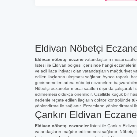
Eldivan Nöbetçi Eczane
Eldivan nöbetçi eczane
vatandaşların mesai saatle
listesi ile Eldivan bölgesi içerisinde hangi eczaneler
ve acil ilaca ihtiyacı olan vatandaşların mağduriyet 
edilen ilaçlarına ulaşması sağlanır. Ayrıca raporlu ha
geçirmemeleri adına nöbetçi eczanelere başvurabilm
Nöbetçi eczaneler mesai saatleri dışında çalışarak ha
edilmemesi oldukça önemlidir. Özellikle küçük bir ha
nedenle reçete edilen ilaçların doktor kontrolünde t
yönlendirme ile sağlanır. Eczacıların yönlendirmesi il
Çankırı Eldivan Eczanel
Eldivan nöbetçi eczaneler
listesi ile Çankırı Eldiva
vatandaşların mağdur edilmemesi sağlanır. Nöbetçi e