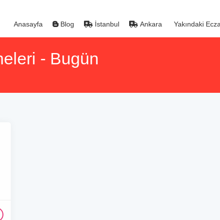
Anasayfa
Blog
İstanbul
Ankara
Yakındaki Ecza
eleri - Bugün