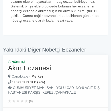
eczane olup olmayacaklarını baş eczacı belirleyemez.
Sistemik bir şekilde o bölgede bulunan her eczanenin
nöbetçi eczane olabilmesi için bir düzen kurulmuştur. Bu
şekilde Çumra sağlık eczaneleri de belirlenen günlerinde
nöbetçi eczane olarak fazla mesai yapar.
Yakındaki Diğer Nöbetçi Eczaneler
NÖBETÇI
Akın Eczanesi
Çanakkale -
Merkez
902862636168 (Ara)
CUMHURİYET MAH. SAHİLYOLU CAD. NO:8 AĞIZ DİŞ
HASTANESİ KARŞISI KEPEZ /ÇANAKKALE
(0)