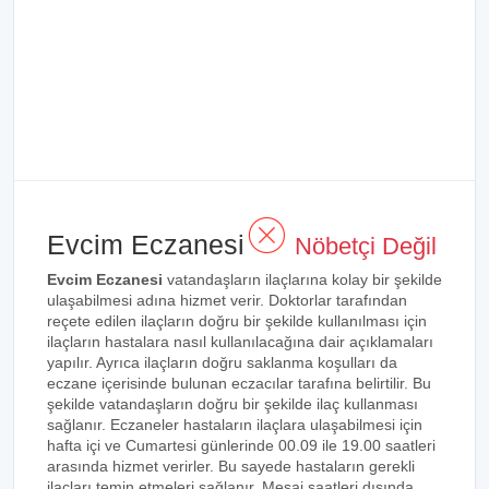
Evcim Eczanesi
Nöbetçi Değil
Evcim Eczanesi
vatandaşların ilaçlarına kolay bir şekilde
ulaşabilmesi adına hizmet verir. Doktorlar tarafından
reçete edilen ilaçların doğru bir şekilde kullanılması için
ilaçların hastalara nasıl kullanılacağına dair açıklamaları
yapılır. Ayrıca ilaçların doğru saklanma koşulları da
eczane içerisinde bulunan eczacılar tarafına belirtilir. Bu
şekilde vatandaşların doğru bir şekilde ilaç kullanması
sağlanır. Eczaneler hastaların ilaçlara ulaşabilmesi için
hafta içi ve Cumartesi günlerinde 00.09 ile 19.00 saatleri
arasında hizmet verirler. Bu sayede hastaların gerekli
ilaçları temin etmeleri sağlanır. Mesai saatleri dışında