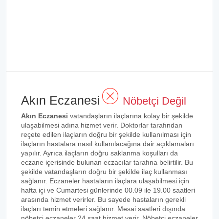
Akın Eczanesi
Nöbetçi Değil
Akın Eczanesi
vatandaşların ilaçlarına kolay bir şekilde
ulaşabilmesi adına hizmet verir. Doktorlar tarafından
reçete edilen ilaçların doğru bir şekilde kullanılması için
ilaçların hastalara nasıl kullanılacağına dair açıklamaları
yapılır. Ayrıca ilaçların doğru saklanma koşulları da
eczane içerisinde bulunan eczacılar tarafına belirtilir. Bu
şekilde vatandaşların doğru bir şekilde ilaç kullanması
sağlanır. Eczaneler hastaların ilaçlara ulaşabilmesi için
hafta içi ve Cumartesi günlerinde 00.09 ile 19.00 saatleri
arasında hizmet verirler. Bu sayede hastaların gerekli
ilaçları temin etmeleri sağlanır. Mesai saatleri dışında
nöbetçi eczaneler 24 saat hizmet verir. Nöbetçi eczaneler