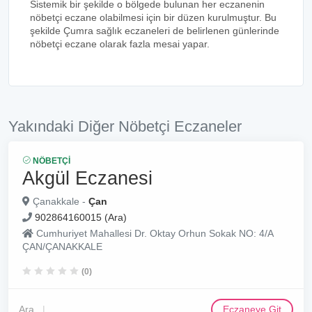
Sistemik bir şekilde o bölgede bulunan her eczanenin
nöbetçi eczane olabilmesi için bir düzen kurulmuştur. Bu
şekilde Çumra sağlık eczaneleri de belirlenen günlerinde
nöbetçi eczane olarak fazla mesai yapar.
Yakındaki Diğer Nöbetçi Eczaneler
NÖBETÇI
Akgül Eczanesi
Çanakkale -
Çan
902864160015 (Ara)
Cumhuriyet Mahallesi Dr. Oktay Orhun Sokak NO: 4/A
ÇAN/ÇANAKKALE
(0)
Ara
Eczaneye Git