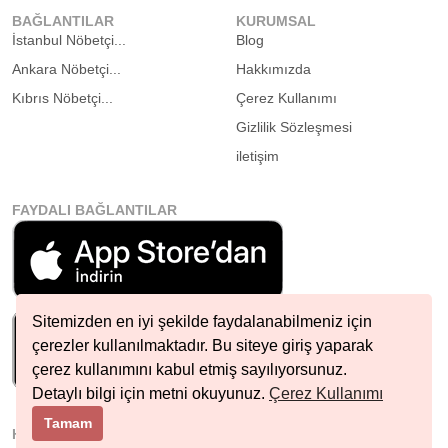
BAĞLANTILAR
KURUMSAL
İstanbul Nöbetçi...
Blog
Ankara Nöbetçi...
Hakkımızda
Kıbrıs Nöbetçi...
Çerez Kullanımı
Gizlilik Sözleşmesi
iletişim
FAYDALI BAĞLANTILAR
Sitemizden en iyi şekilde faydalanabilmeniz için
çerezler kullanılmaktadır. Bu siteye giriş yaparak
çerez kullanımını kabul etmiş sayılıyorsunuz.
Detaylı bilgi için metni okuyunuz.
Çerez Kullanımı
Tamam
HIZLI İLETIŞIM