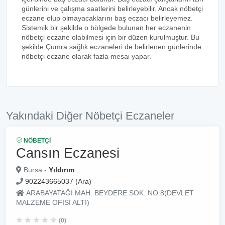
günlerini ve çalışma saatlerini belirleyebilir. Ancak nöbetçi
eczane olup olmayacaklarını baş eczacı belirleyemez.
Sistemik bir şekilde o bölgede bulunan her eczanenin
nöbetçi eczane olabilmesi için bir düzen kurulmuştur. Bu
şekilde Çumra sağlık eczaneleri de belirlenen günlerinde
nöbetçi eczane olarak fazla mesai yapar.
Yakındaki Diğer Nöbetçi Eczaneler
NÖBETÇI
Cansın Eczanesi
Bursa -
Yıldırım
902243665037 (Ara)
ARABAYATAĞI MAH. BEYDERE SOK. NO:8(DEVLET
MALZEME OFİSİ ALTI)
(0)