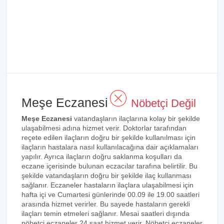
Meşe Eczanesi
Nöbetçi Değil
Meşe Eczanesi
vatandaşların ilaçlarına kolay bir şekilde
ulaşabilmesi adına hizmet verir. Doktorlar tarafından
reçete edilen ilaçların doğru bir şekilde kullanılması için
ilaçların hastalara nasıl kullanılacağına dair açıklamaları
yapılır. Ayrıca ilaçların doğru saklanma koşulları da
eczane içerisinde bulunan eczacılar tarafına belirtilir. Bu
şekilde vatandaşların doğru bir şekilde ilaç kullanması
sağlanır. Eczaneler hastaların ilaçlara ulaşabilmesi için
hafta içi ve Cumartesi günlerinde 00.09 ile 19.00 saatleri
arasında hizmet verirler. Bu sayede hastaların gerekli
ilaçları temin etmeleri sağlanır. Mesai saatleri dışında
nöbetçi eczaneler 24 saat hizmet verir. Nöbetçi eczaneler