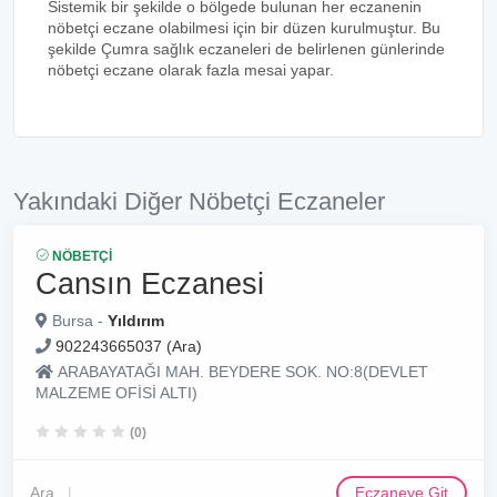
Sistemik bir şekilde o bölgede bulunan her eczanenin
nöbetçi eczane olabilmesi için bir düzen kurulmuştur. Bu
şekilde Çumra sağlık eczaneleri de belirlenen günlerinde
nöbetçi eczane olarak fazla mesai yapar.
Yakındaki Diğer Nöbetçi Eczaneler
NÖBETÇI
Cansın Eczanesi
Bursa -
Yıldırım
902243665037 (Ara)
ARABAYATAĞI MAH. BEYDERE SOK. NO:8(DEVLET
MALZEME OFİSİ ALTI)
(0)
Ara
Eczaneye Git