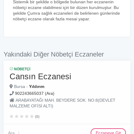
Sistemik bir şekilde o bölgede bulunan her eczanenin
nöbetçi eczane olabilmesi için bir düzen kurulmuştur. Bu
şekilde Çumra sağlık eczaneleri de belirlenen günlerinde
nöbetçi eczane olarak fazla mesai yapar.
Yakındaki Diğer Nöbetçi Eczaneler
NÖBETÇI
Cansın Eczanesi
Bursa -
Yıldırım
902243665037 (Ara)
ARABAYATAĞI MAH. BEYDERE SOK. NO:8(DEVLET
MALZEME OFİSİ ALTI)
(0)
Ara
Eczaneye Git