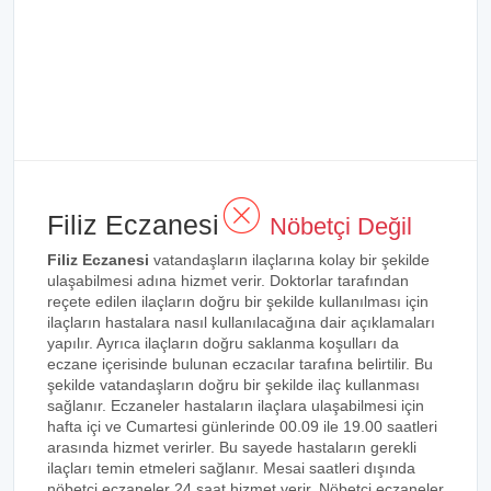
Filiz Eczanesi
Nöbetçi Değil
Filiz Eczanesi
vatandaşların ilaçlarına kolay bir şekilde
ulaşabilmesi adına hizmet verir. Doktorlar tarafından
reçete edilen ilaçların doğru bir şekilde kullanılması için
ilaçların hastalara nasıl kullanılacağına dair açıklamaları
yapılır. Ayrıca ilaçların doğru saklanma koşulları da
eczane içerisinde bulunan eczacılar tarafına belirtilir. Bu
şekilde vatandaşların doğru bir şekilde ilaç kullanması
sağlanır. Eczaneler hastaların ilaçlara ulaşabilmesi için
hafta içi ve Cumartesi günlerinde 00.09 ile 19.00 saatleri
arasında hizmet verirler. Bu sayede hastaların gerekli
ilaçları temin etmeleri sağlanır. Mesai saatleri dışında
nöbetçi eczaneler 24 saat hizmet verir. Nöbetçi eczaneler