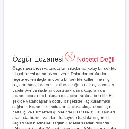
Özgür Eczanesi
Nöbetçi Değil
Özgür Eczanesi
vatandaşların ilaçlarına kolay bir şekilde
ulaşabilmesi adına hizmet verir. Doktorlar tarafından
reçete edilen ilaçların doğru bir şekilde kullanılması için
ilaçların hastalara nasıl kullanılacağına dair açıklamaları
yapılır. Ayrıca ilaçların doğru saklanma koşulları da
eczane içerisinde bulunan eczacılar tarafına belirtilir. Bu
şekilde vatandaşların doğru bir şekilde ilaç kullanması
sağlanır. Eczaneler hastaların ilaçlara ulaşabilmesi için
hafta içi ve Cumartesi günlerinde 00.09 ile 19.00 saatleri
arasında hizmet verirler. Bu sayede hastaların gerekli
ilaçları temin etmeleri sağlanır. Mesai saatleri dışında
nöbetçi eczaneler 24 saat hizmet verir. Nöbetçi eczaneler