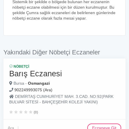
Sistemik bir şekilde o bölgede bulunan her eczanenin
nöbetçi eczane olabilmesi için bir düzen kurulmuştur. Bu
şekilde Çumra sağlık eczaneleri de belirlenen günlerinde
nöbetçi eczane olarak fazla mesai yapar.
Yakındaki Diğer Nöbetçi Eczaneler
NÖBETÇI
Barış Eczanesi
Bursa -
Osmangazi
902249993075 (Ara)
DEMİRTAŞ CUMHURİYET MAH. 3.CAD. NO:92(PARK
BULVAR SİTESİ - BAHÇEŞEHİR KOLEJİ YAKINI)
(0)
Ara
Eczaneye Git