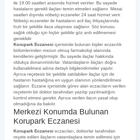
ile 19.00 saatleri arasında hizmet verirler. Bu sayede
hastaların gerekli ilaçları temin etmeleri sağlanır. Mesai
saatleri dışında nöbetçi eczaneler 24 saat hizmet verir.
Nöbetçi eczaneler ile hastaların acil ilaç ihtiyaçlarında
hızlı bir şekilde ilaca ulaşması sağlanır. Söz konusu
sağlık olduğu için hiçbir şekilde göz ardı edilmemesi
gereklidir.
Korupark Eczanesi
içerisinde bulunan kişiler eczacılık
bölümlerinden mezun olmuş farmakoloji alanında
kendilerini geliştirmiştir. Bu sayede ilaçlar hakkında
oldukça donanımlıdırlar. Vatandaşların ilaçları doğru
kullanabilmesi adına detaylı bilgilendirmeler yapılır.
Ayrıca reçetesiz bir şekilde satılabilen ilaçlar için de
hastanın hastalığına en uygun olanının yönlendirilmesi
sağlanır. Eczane içerisinde görev alan eczacıların verilen
reçetenin bir doktor tarafından yazılıp yazılmadığını
kontrol etmesi gerekir. Ayrıca verilen ilacın yasal olup
olmadığına da bakılır.
Merkezi Konumda Bulunan
Korupark Eczanesi
Korupark Eczanesi
eczacıları, doktorlar tarafından
reçete edilen ilaçların vatandaşlara temin edilmesi için