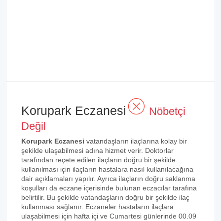
Korupark Eczanesi
Nöbetçi
Değil
Korupark Eczanesi
vatandaşların ilaçlarına kolay bir
şekilde ulaşabilmesi adına hizmet verir. Doktorlar
tarafından reçete edilen ilaçların doğru bir şekilde
kullanılması için ilaçların hastalara nasıl kullanılacağına
dair açıklamaları yapılır. Ayrıca ilaçların doğru saklanma
koşulları da eczane içerisinde bulunan eczacılar tarafına
belirtilir. Bu şekilde vatandaşların doğru bir şekilde ilaç
kullanması sağlanır. Eczaneler hastaların ilaçlara
ulaşabilmesi için hafta içi ve Cumartesi günlerinde 00.09