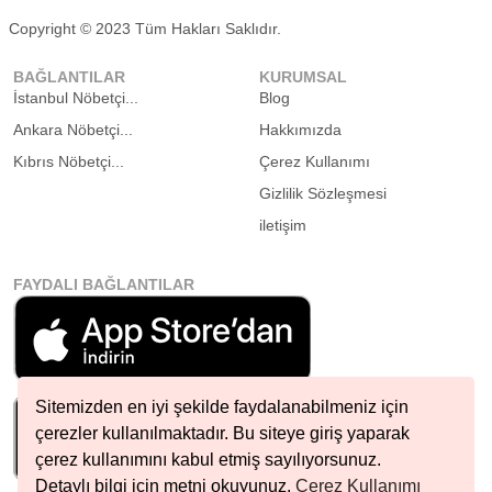
Copyright © 2023 Tüm Hakları Saklıdır.
BAĞLANTILAR
KURUMSAL
İstanbul Nöbetçi...
Blog
Ankara Nöbetçi...
Hakkımızda
Kıbrıs Nöbetçi...
Çerez Kullanımı
Gizlilik Sözleşmesi
iletişim
FAYDALI BAĞLANTILAR
Sitemizden en iyi şekilde faydalanabilmeniz için
çerezler kullanılmaktadır. Bu siteye giriş yaparak
çerez kullanımını kabul etmiş sayılıyorsunuz.
Detaylı bilgi için metni okuyunuz.
Çerez Kullanımı