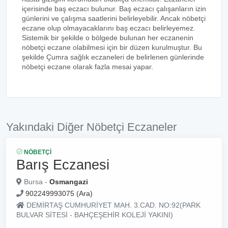
içerisinde baş eczacı bulunur. Baş eczacı çalışanların izin
günlerini ve çalışma saatlerini belirleyebilir. Ancak nöbetçi
eczane olup olmayacaklarını baş eczacı belirleyemez.
Sistemik bir şekilde o bölgede bulunan her eczanenin
nöbetçi eczane olabilmesi için bir düzen kurulmuştur. Bu
şekilde Çumra sağlık eczaneleri de belirlenen günlerinde
nöbetçi eczane olarak fazla mesai yapar.
Yakındaki Diğer Nöbetçi Eczaneler
NÖBETÇI
Barış Eczanesi
Bursa -
Osmangazi
902249993075 (Ara)
DEMİRTAŞ CUMHURİYET MAH. 3.CAD. NO:92(PARK
BULVAR SİTESİ - BAHÇEŞEHİR KOLEJİ YAKINI)