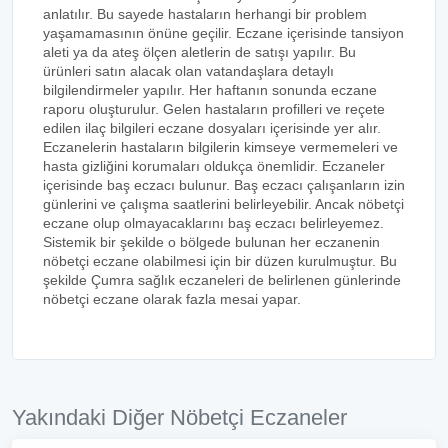
anlatılır. Bu sayede hastaların herhangi bir problem
yaşamamasının önüne geçilir. Eczane içerisinde tansiyon
aleti ya da ateş ölçen aletlerin de satışı yapılır. Bu
ürünleri satın alacak olan vatandaşlara detaylı
bilgilendirmeler yapılır. Her haftanın sonunda eczane
raporu oluşturulur. Gelen hastaların profilleri ve reçete
edilen ilaç bilgileri eczane dosyaları içerisinde yer alır.
Eczanelerin hastaların bilgilerin kimseye vermemeleri ve
hasta gizliğini korumaları oldukça önemlidir. Eczaneler
içerisinde baş eczacı bulunur. Baş eczacı çalışanların izin
günlerini ve çalışma saatlerini belirleyebilir. Ancak nöbetçi
eczane olup olmayacaklarını baş eczacı belirleyemez.
Sistemik bir şekilde o bölgede bulunan her eczanenin
nöbetçi eczane olabilmesi için bir düzen kurulmuştur. Bu
şekilde Çumra sağlık eczaneleri de belirlenen günlerinde
nöbetçi eczane olarak fazla mesai yapar.
Yakındaki Diğer Nöbetçi Eczaneler