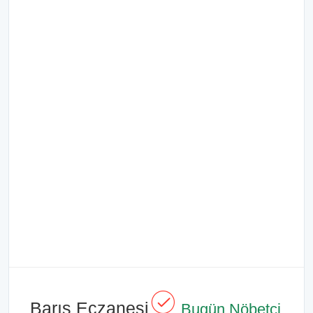
Barış Eczanesi
Bugün Nöbetçi