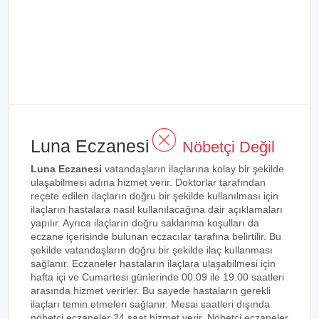
Luna Eczanesi
Nöbetçi Değil
Luna Eczanesi
vatandaşların ilaçlarına kolay bir şekilde
ulaşabilmesi adına hizmet verir. Doktorlar tarafından
reçete edilen ilaçların doğru bir şekilde kullanılması için
ilaçların hastalara nasıl kullanılacağına dair açıklamaları
yapılır. Ayrıca ilaçların doğru saklanma koşulları da
eczane içerisinde bulunan eczacılar tarafına belirtilir. Bu
şekilde vatandaşların doğru bir şekilde ilaç kullanması
sağlanır. Eczaneler hastaların ilaçlara ulaşabilmesi için
hafta içi ve Cumartesi günlerinde 00.09 ile 19.00 saatleri
arasında hizmet verirler. Bu sayede hastaların gerekli
ilaçları temin etmeleri sağlanır. Mesai saatleri dışında
nöbetçi eczaneler 24 saat hizmet verir. Nöbetçi eczaneler