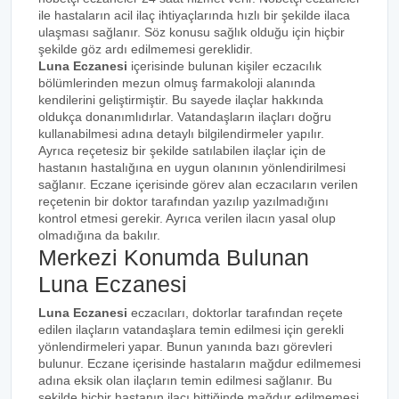
ile hastaların acil ilaç ihtiyaçlarında hızlı bir şekilde ilaca
ulaşması sağlanır. Söz konusu sağlık olduğu için hiçbir
şekilde göz ardı edilmemesi gereklidir.
Luna Eczanesi
içerisinde bulunan kişiler eczacılık
bölümlerinden mezun olmuş farmakoloji alanında
kendilerini geliştirmiştir. Bu sayede ilaçlar hakkında
oldukça donanımlıdırlar. Vatandaşların ilaçları doğru
kullanabilmesi adına detaylı bilgilendirmeler yapılır.
Ayrıca reçetesiz bir şekilde satılabilen ilaçlar için de
hastanın hastalığına en uygun olanının yönlendirilmesi
sağlanır. Eczane içerisinde görev alan eczacıların verilen
reçetenin bir doktor tarafından yazılıp yazılmadığını
kontrol etmesi gerekir. Ayrıca verilen ilacın yasal olup
olmadığına da bakılır.
Merkezi Konumda Bulunan
Luna Eczanesi
Luna Eczanesi
eczacıları, doktorlar tarafından reçete
edilen ilaçların vatandaşlara temin edilmesi için gerekli
yönlendirmeleri yapar. Bunun yanında bazı görevleri
bulunur. Eczane içerisinde hastaların mağdur edilmemesi
adına eksik olan ilaçların temin edilmesi sağlanır. Bu
şekilde hiçbir hastanın ilacı bittiğinde mağdur edilmemesi