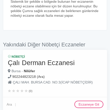
Sistemik bir şekilde o bölgede bulunan her eczanenin
nöbetçi eczane olabilmesi için bir düzen kurulmuştur. Bu
şekilde Çumra sağlık eczaneleri de belirlenen günlerinde
nöbetçi eczane olarak fazla mesai yapar.
Yakındaki Diğer Nöbetçi Eczaneler
NÖBETÇI
Çalı Derman Eczanesi
Bursa -
Nilüfer
902244823218 (Ara)
ÇALI MAH. BURSA CAD. NO:3(İCAP NÖBETÇİDİR)
(0)
Ara
Eczaneye Git