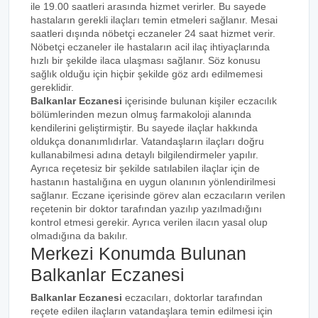
ile 19.00 saatleri arasında hizmet verirler. Bu sayede
hastaların gerekli ilaçları temin etmeleri sağlanır. Mesai
saatleri dışında nöbetçi eczaneler 24 saat hizmet verir.
Nöbetçi eczaneler ile hastaların acil ilaç ihtiyaçlarında
hızlı bir şekilde ilaca ulaşması sağlanır. Söz konusu
sağlık olduğu için hiçbir şekilde göz ardı edilmemesi
gereklidir.
Balkanlar Eczanesi
içerisinde bulunan kişiler eczacılık
bölümlerinden mezun olmuş farmakoloji alanında
kendilerini geliştirmiştir. Bu sayede ilaçlar hakkında
oldukça donanımlıdırlar. Vatandaşların ilaçları doğru
kullanabilmesi adına detaylı bilgilendirmeler yapılır.
Ayrıca reçetesiz bir şekilde satılabilen ilaçlar için de
hastanın hastalığına en uygun olanının yönlendirilmesi
sağlanır. Eczane içerisinde görev alan eczacıların verilen
reçetenin bir doktor tarafından yazılıp yazılmadığını
kontrol etmesi gerekir. Ayrıca verilen ilacın yasal olup
olmadığına da bakılır.
Merkezi Konumda Bulunan
Balkanlar Eczanesi
Balkanlar Eczanesi
eczacıları, doktorlar tarafından
reçete edilen ilaçların vatandaşlara temin edilmesi için