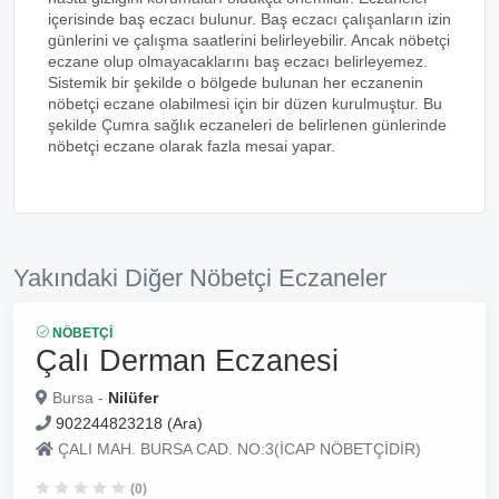
içerisinde baş eczacı bulunur. Baş eczacı çalışanların izin
günlerini ve çalışma saatlerini belirleyebilir. Ancak nöbetçi
eczane olup olmayacaklarını baş eczacı belirleyemez.
Sistemik bir şekilde o bölgede bulunan her eczanenin
nöbetçi eczane olabilmesi için bir düzen kurulmuştur. Bu
şekilde Çumra sağlık eczaneleri de belirlenen günlerinde
nöbetçi eczane olarak fazla mesai yapar.
Yakındaki Diğer Nöbetçi Eczaneler
NÖBETÇI
Çalı Derman Eczanesi
Bursa -
Nilüfer
902244823218 (Ara)
ÇALI MAH. BURSA CAD. NO:3(İCAP NÖBETÇİDİR)
(0)