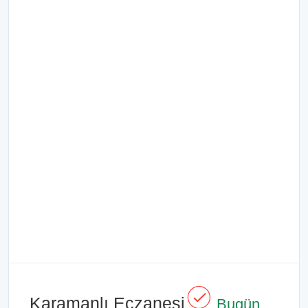
Karamanlı Eczanesi
Bugün