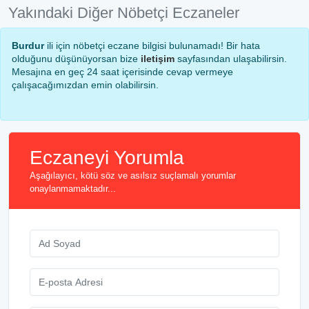
Yakındaki Diğer Nöbetçi Eczaneler
Burdur
ili için nöbetçi eczane bilgisi bulunamadı! Bir hata
olduğunu düşünüyorsan bize
iletişim
sayfasından ulaşabilirsin.
Mesajına en geç 24 saat içerisinde cevap vermeye
çalışacağımızdan emin olabilirsin.
Eczaneyi Yorumla
Aşağılayıcı, kötü söz ve asılsız suçlamalı yorumlar
onaylanmamaktadır...