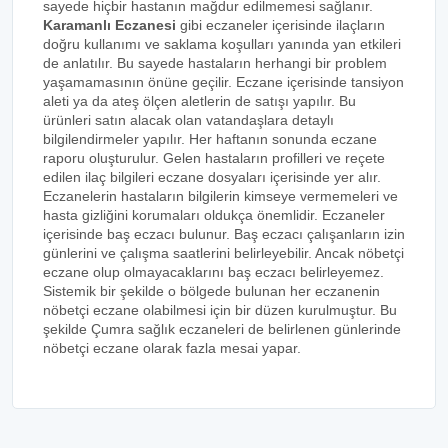
sayede hiçbir hastanın mağdur edilmemesi sağlanır.
Karamanlı Eczanesi
gibi eczaneler içerisinde ilaçların
doğru kullanımı ve saklama koşulları yanında yan etkileri
de anlatılır. Bu sayede hastaların herhangi bir problem
yaşamamasının önüne geçilir. Eczane içerisinde tansiyon
aleti ya da ateş ölçen aletlerin de satışı yapılır. Bu
ürünleri satın alacak olan vatandaşlara detaylı
bilgilendirmeler yapılır. Her haftanın sonunda eczane
raporu oluşturulur. Gelen hastaların profilleri ve reçete
edilen ilaç bilgileri eczane dosyaları içerisinde yer alır.
Eczanelerin hastaların bilgilerin kimseye vermemeleri ve
hasta gizliğini korumaları oldukça önemlidir. Eczaneler
içerisinde baş eczacı bulunur. Baş eczacı çalışanların izin
günlerini ve çalışma saatlerini belirleyebilir. Ancak nöbetçi
eczane olup olmayacaklarını baş eczacı belirleyemez.
Sistemik bir şekilde o bölgede bulunan her eczanenin
nöbetçi eczane olabilmesi için bir düzen kurulmuştur. Bu
şekilde Çumra sağlık eczaneleri de belirlenen günlerinde
nöbetçi eczane olarak fazla mesai yapar.