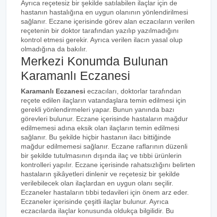
Ayrıca reçetesiz bir şekilde satılabilen ilaçlar için de
hastanın hastalığına en uygun olanının yönlendirilmesi
sağlanır. Eczane içerisinde görev alan eczacıların verilen
reçetenin bir doktor tarafından yazılıp yazılmadığını
kontrol etmesi gerekir. Ayrıca verilen ilacın yasal olup
olmadığına da bakılır.
Merkezi Konumda Bulunan
Karamanlı Eczanesi
Karamanlı Eczanesi
eczacıları, doktorlar tarafından
reçete edilen ilaçların vatandaşlara temin edilmesi için
gerekli yönlendirmeleri yapar. Bunun yanında bazı
görevleri bulunur. Eczane içerisinde hastaların mağdur
edilmemesi adına eksik olan ilaçların temin edilmesi
sağlanır. Bu şekilde hiçbir hastanın ilacı bittiğinde
mağdur edilmemesi sağlanır. Eczane raflarının düzenli
bir şekilde tutulmasının dışında ilaç ve tıbbi ürünlerin
kontrolleri yapılır. Eczane içerisinde rahatsızlığını belirten
hastaların şikâyetleri dinlenir ve reçetesiz bir şekilde
verilebilecek olan ilaçlardan en uygun olanı seçilir.
Eczaneler hastaların tıbbi tedavileri için önem arz eder.
Eczaneler içerisinde çeşitli ilaçlar bulunur. Ayrıca
eczacılarda ilaçlar konusunda oldukça bilgilidir. Bu