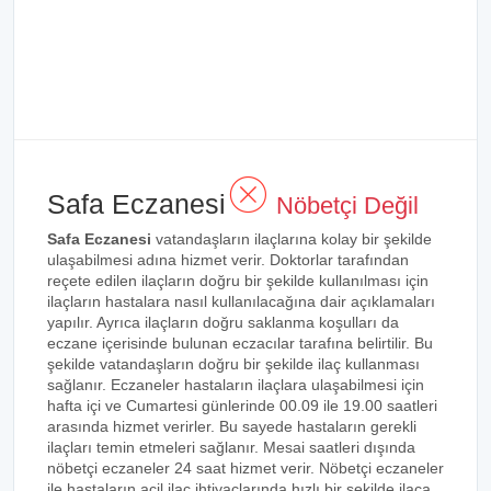
Safa Eczanesi
Nöbetçi Değil
Safa Eczanesi
vatandaşların ilaçlarına kolay bir şekilde
ulaşabilmesi adına hizmet verir. Doktorlar tarafından
reçete edilen ilaçların doğru bir şekilde kullanılması için
ilaçların hastalara nasıl kullanılacağına dair açıklamaları
yapılır. Ayrıca ilaçların doğru saklanma koşulları da
eczane içerisinde bulunan eczacılar tarafına belirtilir. Bu
şekilde vatandaşların doğru bir şekilde ilaç kullanması
sağlanır. Eczaneler hastaların ilaçlara ulaşabilmesi için
hafta içi ve Cumartesi günlerinde 00.09 ile 19.00 saatleri
arasında hizmet verirler. Bu sayede hastaların gerekli
ilaçları temin etmeleri sağlanır. Mesai saatleri dışında
nöbetçi eczaneler 24 saat hizmet verir. Nöbetçi eczaneler
ile hastaların acil ilaç ihtiyaçlarında hızlı bir şekilde ilaca