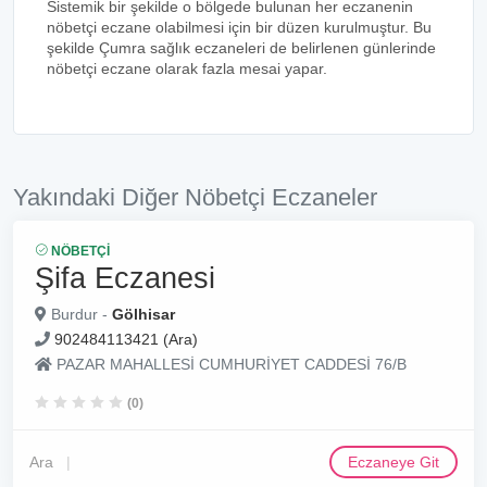
Sistemik bir şekilde o bölgede bulunan her eczanenin
nöbetçi eczane olabilmesi için bir düzen kurulmuştur. Bu
şekilde Çumra sağlık eczaneleri de belirlenen günlerinde
nöbetçi eczane olarak fazla mesai yapar.
Yakındaki Diğer Nöbetçi Eczaneler
NÖBETÇI
Şifa Eczanesi
Burdur -
Gölhisar
902484113421 (Ara)
PAZAR MAHALLESİ CUMHURİYET CADDESİ 76/B
(0)
Ara
Eczaneye Git