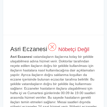
Asri Eczanesi
Nöbetçi Değil
Asri Eczanesi
vatandaşların ilaçlarına kolay bir şekilde
ulaşabilmesi adına hizmet verir. Doktorlar tarafından
reçete edilen ilaçların doğru bir şekilde kullanılması için
ilaçların hastalara nasıl kullanılacağına dair açıklamaları
yapılır. Ayrıca ilaçların doğru saklanma koşulları da
eczane içerisinde bulunan eczacılar tarafına belirtilir. Bu
şekilde vatandaşların doğru bir şekilde ilaç kullanması
sağlanır. Eczaneler hastaların ilaçlara ulaşabilmesi için
hafta içi ve Cumartesi günlerinde 00.09 ile 19.00 saatleri
arasında hizmet verirler. Bu sayede hastaların gerekli
ilaçları temin etmeleri sağlanır. Mesai saatleri dışında
nöbetçi eczaneler 24 saat hizmet verir. Nöbetçi eczaneler