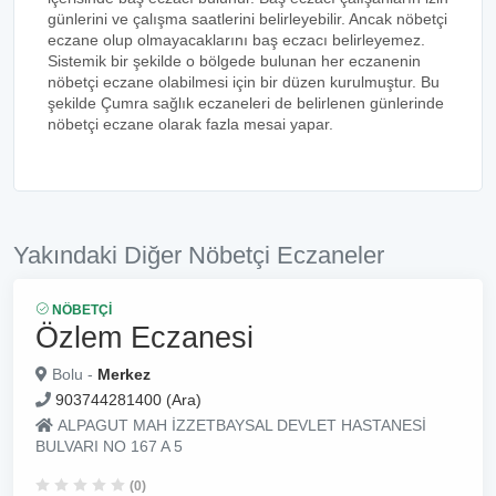
günlerini ve çalışma saatlerini belirleyebilir. Ancak nöbetçi
eczane olup olmayacaklarını baş eczacı belirleyemez.
Sistemik bir şekilde o bölgede bulunan her eczanenin
nöbetçi eczane olabilmesi için bir düzen kurulmuştur. Bu
şekilde Çumra sağlık eczaneleri de belirlenen günlerinde
nöbetçi eczane olarak fazla mesai yapar.
Yakındaki Diğer Nöbetçi Eczaneler
NÖBETÇI
Özlem Eczanesi
Bolu -
Merkez
903744281400 (Ara)
ALPAGUT MAH İZZETBAYSAL DEVLET HASTANESİ
BULVARI NO 167 A 5
(0)