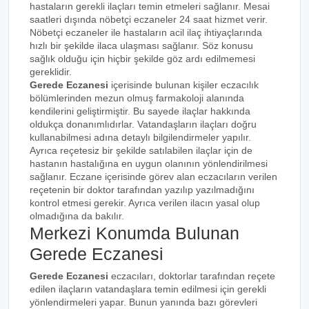
hastaların gerekli ilaçları temin etmeleri sağlanır. Mesai
saatleri dışında nöbetçi eczaneler 24 saat hizmet verir.
Nöbetçi eczaneler ile hastaların acil ilaç ihtiyaçlarında
hızlı bir şekilde ilaca ulaşması sağlanır. Söz konusu
sağlık olduğu için hiçbir şekilde göz ardı edilmemesi
gereklidir.
Gerede Eczanesi
içerisinde bulunan kişiler eczacılık
bölümlerinden mezun olmuş farmakoloji alanında
kendilerini geliştirmiştir. Bu sayede ilaçlar hakkında
oldukça donanımlıdırlar. Vatandaşların ilaçları doğru
kullanabilmesi adına detaylı bilgilendirmeler yapılır.
Ayrıca reçetesiz bir şekilde satılabilen ilaçlar için de
hastanın hastalığına en uygun olanının yönlendirilmesi
sağlanır. Eczane içerisinde görev alan eczacıların verilen
reçetenin bir doktor tarafından yazılıp yazılmadığını
kontrol etmesi gerekir. Ayrıca verilen ilacın yasal olup
olmadığına da bakılır.
Merkezi Konumda Bulunan
Gerede Eczanesi
Gerede Eczanesi
eczacıları, doktorlar tarafından reçete
edilen ilaçların vatandaşlara temin edilmesi için gerekli
yönlendirmeleri yapar. Bunun yanında bazı görevleri