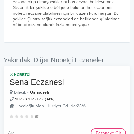
eczane olup olmayacaklarını baş eczacı belirleyemez.
Sistemik bir şekilde o bölgede bulunan her eczanenin
nöbetçi eczane olabilmesi için bir düzen kurulmuştur. Bu
şekilde Çumra sağlık eczaneleri de belirlenen günlerinde
nöbetçi eczane olarak fazla mesai yapar.
Yakındaki Diğer Nöbetçi Eczaneler
NÖBETÇI
Sena Eczanesi
Bilecik -
Osmaneli
902282022122 (Ara)
Haceloğlu Mah. Hürriyet Cd. No:25/A
(0)
Ara
Eczaneye Git