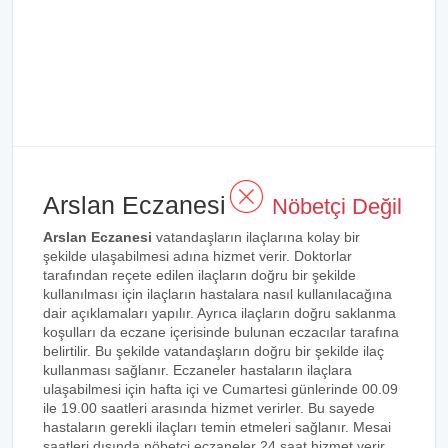
Arslan Eczanesi
Nöbetçi Değil
Arslan Eczanesi
vatandaşların ilaçlarına kolay bir
şekilde ulaşabilmesi adına hizmet verir. Doktorlar
tarafından reçete edilen ilaçların doğru bir şekilde
kullanılması için ilaçların hastalara nasıl kullanılacağına
dair açıklamaları yapılır. Ayrıca ilaçların doğru saklanma
koşulları da eczane içerisinde bulunan eczacılar tarafına
belirtilir. Bu şekilde vatandaşların doğru bir şekilde ilaç
kullanması sağlanır. Eczaneler hastaların ilaçlara
ulaşabilmesi için hafta içi ve Cumartesi günlerinde 00.09
ile 19.00 saatleri arasında hizmet verirler. Bu sayede
hastaların gerekli ilaçları temin etmeleri sağlanır. Mesai
saatleri dışında nöbetçi eczaneler 24 saat hizmet verir.