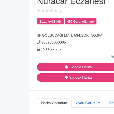
Nuracar Eczanesi
(0)
Eczaneyi Bildir
459 Görüntülenme
GÖLBUCAĞI MAH. 534.SOK. NO:8/A
903785050085
15 Ocak 2026
Y
Google Harita
Yandex Harita
Harita Görünüm
Uydu Görünüm
So