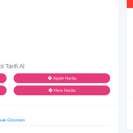
ol Tarifi Al
Apple Harita
Here Harita
kak Görünüm