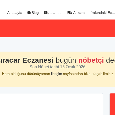
Anasayfa
Blog
İstanbul
Ankara
Yakındaki Ecza
uracar Eczanesi
bugün
nöbetçi
değ
Son Nöbet tarihi 15 Ocak 2026
Hata olduğunu düşünüyorsan
iletişim
sayfasından bize ulaşabilirsiniz