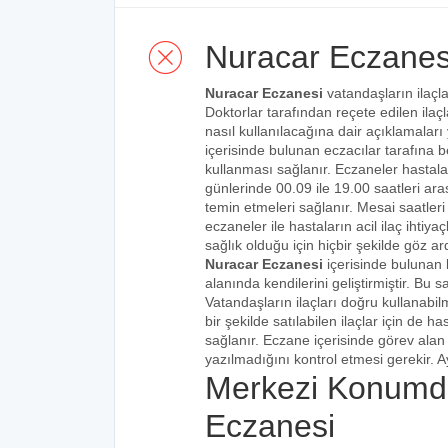
Nuracar Eczanes
Nuracar Eczanesi
vatandaşların ilaçla
Doktorlar tarafından reçete edilen ilaçl
nasıl kullanılacağına dair açıklamaları
içerisinde bulunan eczacılar tarafına bel
kullanması sağlanır. Eczaneler hastalar
günlerinde 00.09 ile 19.00 saatleri aras
temin etmeleri sağlanır. Mesai saatleri
eczaneler ile hastaların acil ilaç ihtiy
sağlık olduğu için hiçbir şekilde göz ar
Nuracar Eczanesi
içerisinde bulunan 
alanında kendilerini geliştirmiştir. Bu
Vatandaşların ilaçları doğru kullanabilm
bir şekilde satılabilen ilaçlar için de 
sağlanır. Eczane içerisinde görev alan 
yazılmadığını kontrol etmesi gerekir. Ay
Merkezi Konumd
Eczanesi