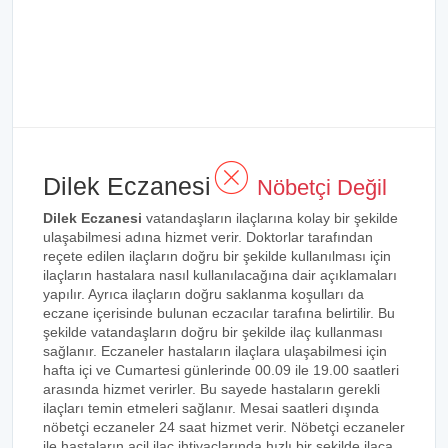
Dilek Eczanesi
Nöbetçi Değil
Dilek Eczanesi
vatandaşların ilaçlarına kolay bir şekilde
ulaşabilmesi adına hizmet verir. Doktorlar tarafından
reçete edilen ilaçların doğru bir şekilde kullanılması için
ilaçların hastalara nasıl kullanılacağına dair açıklamaları
yapılır. Ayrıca ilaçların doğru saklanma koşulları da
eczane içerisinde bulunan eczacılar tarafına belirtilir. Bu
şekilde vatandaşların doğru bir şekilde ilaç kullanması
sağlanır. Eczaneler hastaların ilaçlara ulaşabilmesi için
hafta içi ve Cumartesi günlerinde 00.09 ile 19.00 saatleri
arasında hizmet verirler. Bu sayede hastaların gerekli
ilaçları temin etmeleri sağlanır. Mesai saatleri dışında
nöbetçi eczaneler 24 saat hizmet verir. Nöbetçi eczaneler
ile hastaların acil ilaç ihtiyaçlarında hızlı bir şekilde ilaca