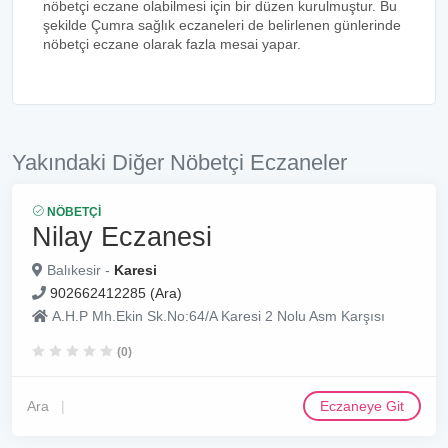
nöbetçi eczane olabilmesi için bir düzen kurulmuştur. Bu
şekilde Çumra sağlık eczaneleri de belirlenen günlerinde
nöbetçi eczane olarak fazla mesai yapar.
Yakındaki Diğer Nöbetçi Eczaneler
NÖBETÇI
Nilay Eczanesi
Balıkesir -
Karesi
902662412285 (Ara)
A.H.P Mh.Ekin Sk.No:64/A Karesi 2 Nolu Asm Karşısı
(0)
Ara
Eczaneye Git