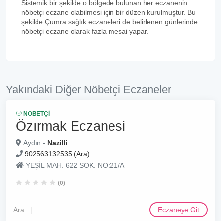
Sistemik bir şekilde o bölgede bulunan her eczanenin
nöbetçi eczane olabilmesi için bir düzen kurulmuştur. Bu
şekilde Çumra sağlık eczaneleri de belirlenen günlerinde
nöbetçi eczane olarak fazla mesai yapar.
Yakındaki Diğer Nöbetçi Eczaneler
NÖBETÇI
Özırmak Eczanesi
Aydın -
Nazilli
902563132535 (Ara)
YEŞİL MAH. 622 SOK. NO:21/A
(0)
Ara
Eczaneye Git