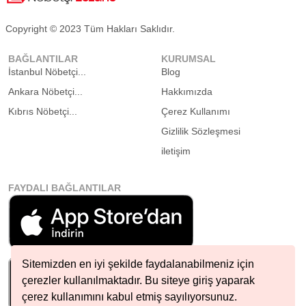
Copyright © 2023 Tüm Hakları Saklıdır.
BAĞLANTILAR
KURUMSAL
İstanbul Nöbetçi...
Blog
Ankara Nöbetçi...
Hakkımızda
Kıbrıs Nöbetçi...
Çerez Kullanımı
Gizlilik Sözleşmesi
iletişim
FAYDALI BAĞLANTILAR
Sitemizden en iyi şekilde faydalanabilmeniz için
çerezler kullanılmaktadır. Bu siteye giriş yaparak
çerez kullanımını kabul etmiş sayılıyorsunuz.