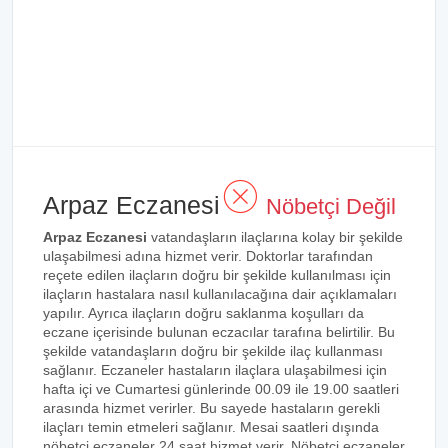
Arpaz Eczanesi
Nöbetçi Değil
Arpaz Eczanesi
vatandaşların ilaçlarına kolay bir şekilde
ulaşabilmesi adına hizmet verir. Doktorlar tarafından
reçete edilen ilaçların doğru bir şekilde kullanılması için
ilaçların hastalara nasıl kullanılacağına dair açıklamaları
yapılır. Ayrıca ilaçların doğru saklanma koşulları da
eczane içerisinde bulunan eczacılar tarafına belirtilir. Bu
şekilde vatandaşların doğru bir şekilde ilaç kullanması
sağlanır. Eczaneler hastaların ilaçlara ulaşabilmesi için
hafta içi ve Cumartesi günlerinde 00.09 ile 19.00 saatleri
arasında hizmet verirler. Bu sayede hastaların gerekli
ilaçları temin etmeleri sağlanır. Mesai saatleri dışında
nöbetçi eczaneler 24 saat hizmet verir. Nöbetçi eczaneler