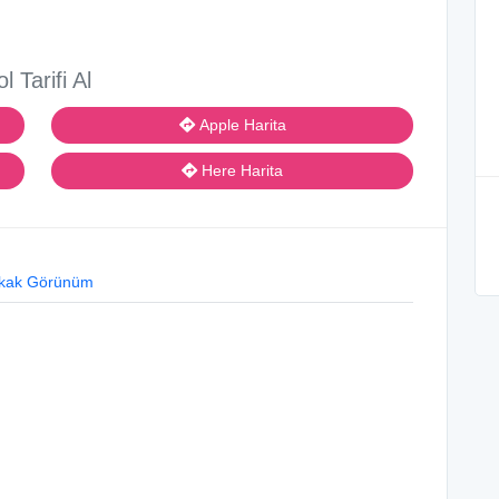
ol Tarifi Al
Apple Harita
Here Harita
kak Görünüm