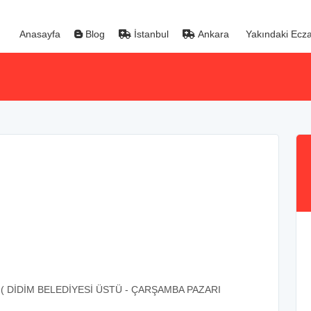
Anasayfa
Blog
İstanbul
Ankara
Yakındaki Ecza
( DİDİM BELEDİYESİ ÜSTÜ - ÇARŞAMBA PAZARI