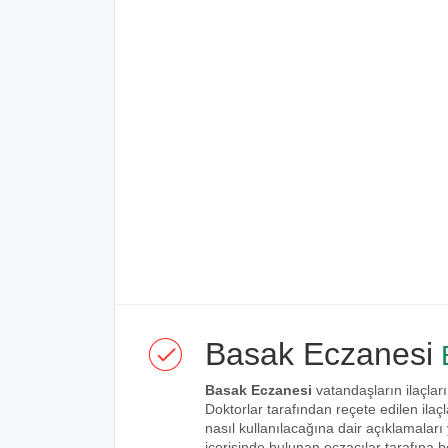
Basak Eczanesi
B
Basak Eczanesi
vatandaşların ilaçları
Doktorlar tarafından reçete edilen ilaçl
nasıl kullanılacağına dair açıklamaları
içerisinde bulunan eczacılar tarafına bel