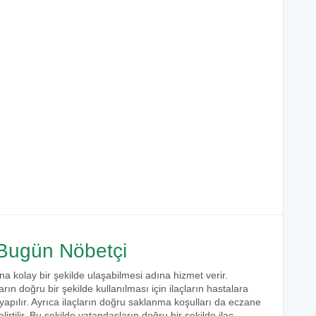
ugün Nöbetçi
na kolay bir şekilde ulaşabilmesi adına hizmet verir.
arın doğru bir şekilde kullanılması için ilaçların hastalara
 yapılır. Ayrıca ilaçların doğru saklanma koşulları da eczane
irtilir. Bu şekilde vatandaşların doğru bir şekilde ilaç