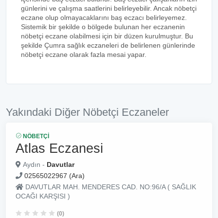
günlerini ve çalışma saatlerini belirleyebilir. Ancak nöbetçi
eczane olup olmayacaklarını baş eczacı belirleyemez.
Sistemik bir şekilde o bölgede bulunan her eczanenin
nöbetçi eczane olabilmesi için bir düzen kurulmuştur. Bu
şekilde Çumra sağlık eczaneleri de belirlenen günlerinde
nöbetçi eczane olarak fazla mesai yapar.
Yakındaki Diğer Nöbetçi Eczaneler
NÖBETÇI
Atlas Eczanesi
Aydın -
Davutlar
02565022967 (Ara)
DAVUTLAR MAH. MENDERES CAD. NO:96/A ( SAĞLIK
OCAĞI KARŞISI )
(0)