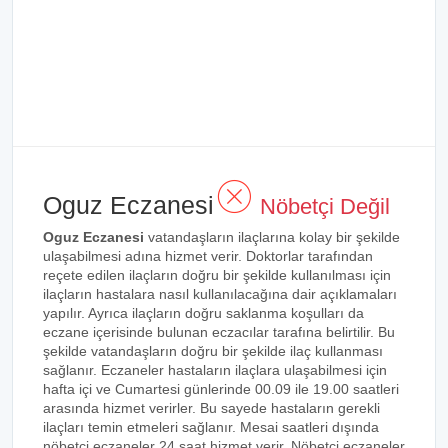
Oguz Eczanesi
Nöbetçi Değil
Oguz Eczanesi
vatandaşların ilaçlarına kolay bir şekilde
ulaşabilmesi adına hizmet verir. Doktorlar tarafından
reçete edilen ilaçların doğru bir şekilde kullanılması için
ilaçların hastalara nasıl kullanılacağına dair açıklamaları
yapılır. Ayrıca ilaçların doğru saklanma koşulları da
eczane içerisinde bulunan eczacılar tarafına belirtilir. Bu
şekilde vatandaşların doğru bir şekilde ilaç kullanması
sağlanır. Eczaneler hastaların ilaçlara ulaşabilmesi için
hafta içi ve Cumartesi günlerinde 00.09 ile 19.00 saatleri
arasında hizmet verirler. Bu sayede hastaların gerekli
ilaçları temin etmeleri sağlanır. Mesai saatleri dışında
nöbetçi eczaneler 24 saat hizmet verir. Nöbetçi eczaneler