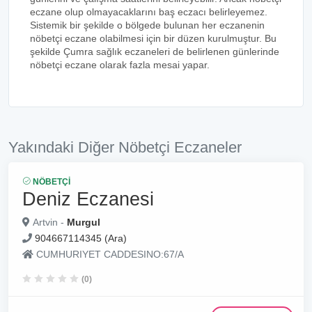
eczane olup olmayacaklarını baş eczacı belirleyemez.
Sistemik bir şekilde o bölgede bulunan her eczanenin
nöbetçi eczane olabilmesi için bir düzen kurulmuştur. Bu
şekilde Çumra sağlık eczaneleri de belirlenen günlerinde
nöbetçi eczane olarak fazla mesai yapar.
Yakındaki Diğer Nöbetçi Eczaneler
NÖBETÇI
Deniz Eczanesi
Artvin -
Murgul
904667114345 (Ara)
CUMHURIYET CADDESINO:67/A
(0)