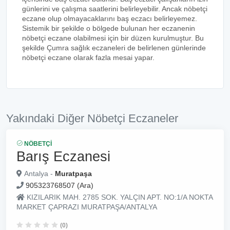
günlerini ve çalışma saatlerini belirleyebilir. Ancak nöbetçi
eczane olup olmayacaklarını baş eczacı belirleyemez.
Sistemik bir şekilde o bölgede bulunan her eczanenin
nöbetçi eczane olabilmesi için bir düzen kurulmuştur. Bu
şekilde Çumra sağlık eczaneleri de belirlenen günlerinde
nöbetçi eczane olarak fazla mesai yapar.
Yakındaki Diğer Nöbetçi Eczaneler
NÖBETÇI
Barış Eczanesi
Antalya -
Muratpaşa
905323768507 (Ara)
KIZILARIK MAH. 2785 SOK. YALÇIN APT. NO:1/A NOKTA
MARKET ÇAPRAZI MURATPAŞA/ANTALYA
(0)