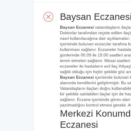
Baysan Eczanes
Baysan Eczanesi
vatandaşların ilaçla
Doktorlar tarafından reçete edilen ilaçl
nasıl kullanılacağına dair açıklamaları
içerisinde bulunan eczacılar tarafına bel
kullanması sağlanır. Eczaneler hastalar
günlerinde 00.09 ile 19.00 saatleri aras
temin etmeleri sağlanır. Mesai saatleri
eczaneler ile hastaların acil ilaç ihtiy
sağlık olduğu için hiçbir şekilde göz ar
Baysan Eczanesi
içerisinde bulunan 
alanında kendilerini geliştirmiştir. Bu
Vatandaşların ilaçları doğru kullanabilm
bir şekilde satılabilen ilaçlar için de 
sağlanır. Eczane içerisinde görev alan 
yazılmadığını kontrol etmesi gerekir. Ay
Merkezi Konumd
Eczanesi