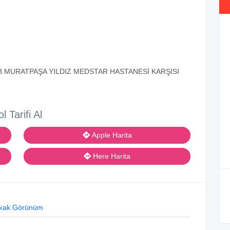
5/B MURATPAŞA YILDIZ MEDSTAR HASTANESİ KARŞISI
ol Tarifi Al
Apple Harita
Here Harita
kak Görünüm