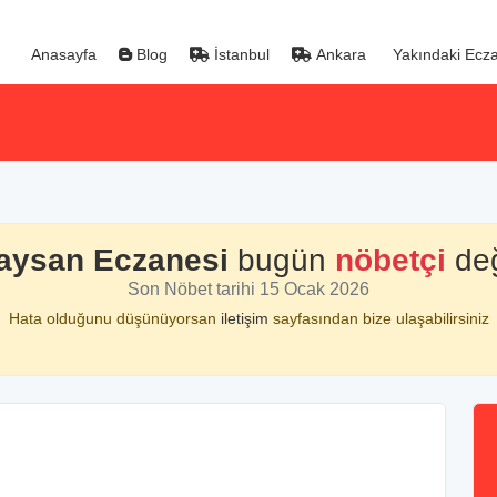
Anasayfa
Blog
İstanbul
Ankara
Yakındaki Ecza
aysan Eczanesi
bugün
nöbetçi
değ
Son Nöbet tarihi 15 Ocak 2026
Hata olduğunu düşünüyorsan
iletişim
sayfasından bize ulaşabilirsiniz