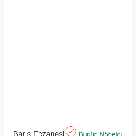
Barış Eczanesi
Bugün Nöbetçi