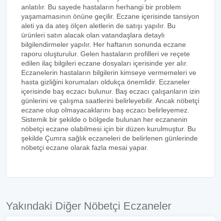
anlatılır. Bu sayede hastaların herhangi bir problem
yaşamamasının önüne geçilir. Eczane içerisinde tansiyon
aleti ya da ateş ölçen aletlerin de satışı yapılır. Bu
ürünleri satın alacak olan vatandaşlara detaylı
bilgilendirmeler yapılır. Her haftanın sonunda eczane
raporu oluşturulur. Gelen hastaların profilleri ve reçete
edilen ilaç bilgileri eczane dosyaları içerisinde yer alır.
Eczanelerin hastaların bilgilerin kimseye vermemeleri ve
hasta gizliğini korumaları oldukça önemlidir. Eczaneler
içerisinde baş eczacı bulunur. Baş eczacı çalışanların izin
günlerini ve çalışma saatlerini belirleyebilir. Ancak nöbetçi
eczane olup olmayacaklarını baş eczacı belirleyemez.
Sistemik bir şekilde o bölgede bulunan her eczanenin
nöbetçi eczane olabilmesi için bir düzen kurulmuştur. Bu
şekilde Çumra sağlık eczaneleri de belirlenen günlerinde
nöbetçi eczane olarak fazla mesai yapar.
Yakındaki Diğer Nöbetçi Eczaneler