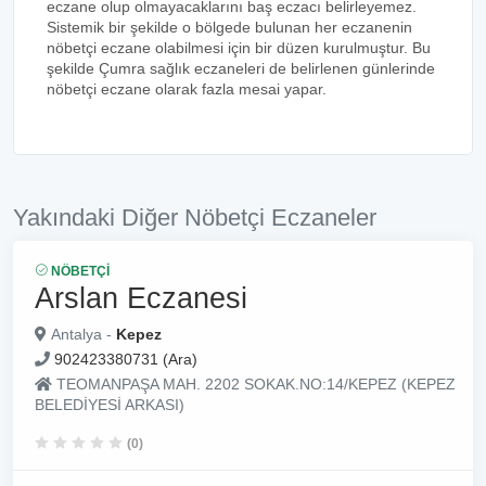
eczane olup olmayacaklarını baş eczacı belirleyemez.
Sistemik bir şekilde o bölgede bulunan her eczanenin
nöbetçi eczane olabilmesi için bir düzen kurulmuştur. Bu
şekilde Çumra sağlık eczaneleri de belirlenen günlerinde
nöbetçi eczane olarak fazla mesai yapar.
Yakındaki Diğer Nöbetçi Eczaneler
NÖBETÇI
Arslan Eczanesi
Antalya -
Kepez
902423380731 (Ara)
TEOMANPAŞA MAH. 2202 SOKAK.NO:14/KEPEZ (KEPEZ
BELEDİYESİ ARKASI)
(0)