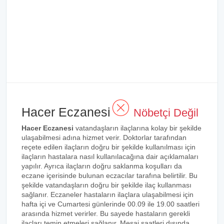
Hacer Eczanesi
Nöbetçi Değil
Hacer Eczanesi
vatandaşların ilaçlarına kolay bir şekilde
ulaşabilmesi adına hizmet verir. Doktorlar tarafından
reçete edilen ilaçların doğru bir şekilde kullanılması için
ilaçların hastalara nasıl kullanılacağına dair açıklamaları
yapılır. Ayrıca ilaçların doğru saklanma koşulları da
eczane içerisinde bulunan eczacılar tarafına belirtilir. Bu
şekilde vatandaşların doğru bir şekilde ilaç kullanması
sağlanır. Eczaneler hastaların ilaçlara ulaşabilmesi için
hafta içi ve Cumartesi günlerinde 00.09 ile 19.00 saatleri
arasında hizmet verirler. Bu sayede hastaların gerekli
ilaçları temin etmeleri sağlanır. Mesai saatleri dışında