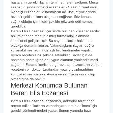
hastaların gerekli ilaçları temin etmeleri sağlanır. Mesai
saatleri dışında nöbetçi eczaneler 24 saat hizmet verir.
Nöbetçi eczaneler ile hastaların acil ilaç ihtiyaçlarında
hızlı bir şekilde ilaca ulaşması sağlanır. Söz konusu
sağlık olduğu için hiçbir şekilde göz ardı edilmemesi
gereklidir.
Beren Elis Eczanesi
içerisinde bulunan kişiler eczacılık
bölümlerinden mezun olmuş farmakoloji alanında
kendilerini geliştirmiştir. Bu sayede ilaçlar hakkında
oldukça donanımlıdırlar. Vatandaşların ilaçları doğru
kullanabilmesi adına detaylı bilgilendirmeler yapılır.
Ayrıca reçetesiz bir şekilde satılabilen ilaçlar için de
hastanın hastalığına en uygun olanının yönlendirilmesi
sağlanır. Eczane içerisinde görev alan eczacıların verilen
reçetenin bir doktor tarafından yazılıp yazılmadığını
kontrol etmesi gerekir. Ayrıca verilen ilacın yasal olup
olmadığına da bakılır.
Merkezi Konumda Bulunan
Beren Elis Eczanesi
Beren Elis Eczanesi
eczacıları, doktorlar tarafından
reçete edilen ilaçların vatandaşlara temin edilmesi için
gerekli yönlendirmeleri yapar. Bunun yanında bazı