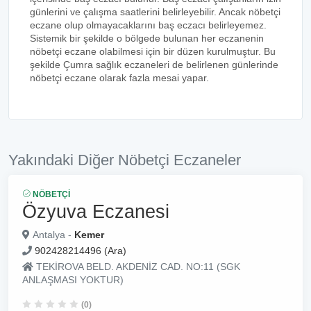
günlerini ve çalışma saatlerini belirleyebilir. Ancak nöbetçi
eczane olup olmayacaklarını baş eczacı belirleyemez.
Sistemik bir şekilde o bölgede bulunan her eczanenin
nöbetçi eczane olabilmesi için bir düzen kurulmuştur. Bu
şekilde Çumra sağlık eczaneleri de belirlenen günlerinde
nöbetçi eczane olarak fazla mesai yapar.
Yakındaki Diğer Nöbetçi Eczaneler
NÖBETÇI
Özyuva Eczanesi
Antalya -
Kemer
902428214496 (Ara)
TEKİROVA BELD. AKDENİZ CAD. NO:11 (SGK
ANLAŞMASI YOKTUR)
(0)