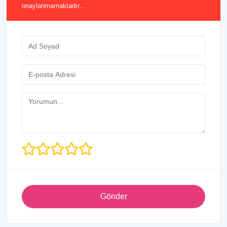
onaylanmamaktadır...
Gönder