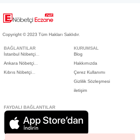
Copyright © 2023 Tüm Hakları Saklıdır.
BAĞLANTILAR
KURUMSAL
İstanbul Nöbetçi...
Blog
Ankara Nöbetçi...
Hakkımızda
Kıbrıs Nöbetçi...
Çerez Kullanımı
Gizlilik Sözleşmesi
iletişim
FAYDALI BAĞLANTILAR