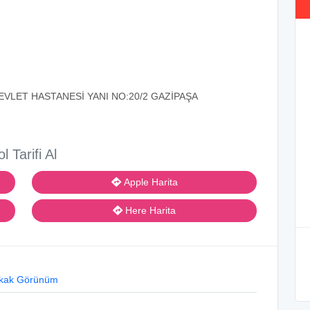
EVLET HASTANESİ YANI NO:20/2 GAZİPAŞA
ol Tarifi Al
Apple Harita
Here Harita
kak Görünüm