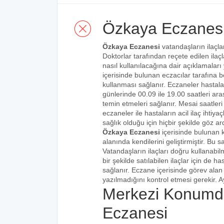
Özkaya Eczanes
Özkaya Eczanesi
vatandaşların ilaçla
Doktorlar tarafından reçete edilen ilaçl
nasıl kullanılacağına dair açıklamaları
içerisinde bulunan eczacılar tarafına bel
kullanması sağlanır. Eczaneler hastalar
günlerinde 00.09 ile 19.00 saatleri aras
temin etmeleri sağlanır. Mesai saatleri
eczaneler ile hastaların acil ilaç ihtiy
sağlık olduğu için hiçbir şekilde göz ar
Özkaya Eczanesi
içerisinde bulunan 
alanında kendilerini geliştirmiştir. Bu
Vatandaşların ilaçları doğru kullanabilm
bir şekilde satılabilen ilaçlar için de 
sağlanır. Eczane içerisinde görev alan 
yazılmadığını kontrol etmesi gerekir. Ay
Merkezi Konumd
Eczanesi