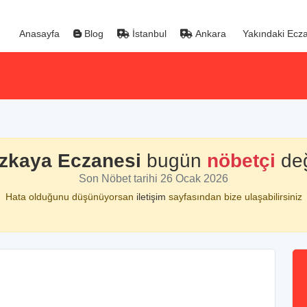
Anasayfa
Blog
İstanbul
Ankara
Yakındaki Ecza
zkaya Eczanesi
bugün
nöbetçi
değ
Son Nöbet tarihi 26 Ocak 2026
Hata olduğunu düşünüyorsan
iletişim
sayfasından bize ulaşabilirsiniz