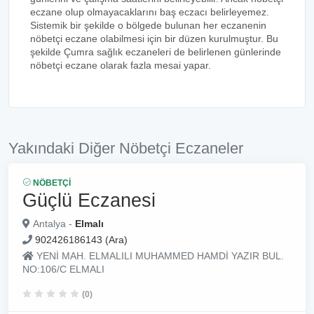
eczane olup olmayacaklarını baş eczacı belirleyemez.
Sistemik bir şekilde o bölgede bulunan her eczanenin
nöbetçi eczane olabilmesi için bir düzen kurulmuştur. Bu
şekilde Çumra sağlık eczaneleri de belirlenen günlerinde
nöbetçi eczane olarak fazla mesai yapar.
Yakındaki Diğer Nöbetçi Eczaneler
NÖBETÇI
Güçlü Eczanesi
Antalya -
Elmalı
902426186143 (Ara)
YENİ MAH. ELMALILI MUHAMMED HAMDİ YAZIR BUL.
NO:106/C ELMALI
(0)