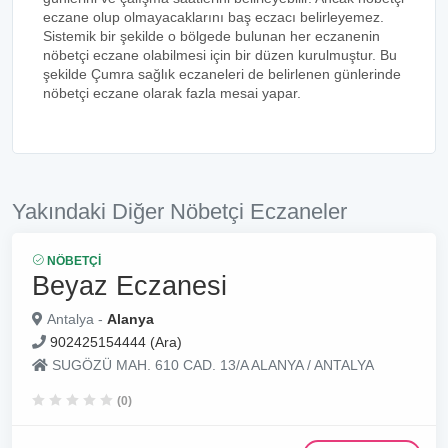
eczane olup olmayacaklarını baş eczacı belirleyemez.
Sistemik bir şekilde o bölgede bulunan her eczanenin
nöbetçi eczane olabilmesi için bir düzen kurulmuştur. Bu
şekilde Çumra sağlık eczaneleri de belirlenen günlerinde
nöbetçi eczane olarak fazla mesai yapar.
Yakındaki Diğer Nöbetçi Eczaneler
NÖBETÇI
Beyaz Eczanesi
Antalya -
Alanya
902425154444 (Ara)
SUGÖZÜ MAH. 610 CAD. 13/A ALANYA / ANTALYA
(0)