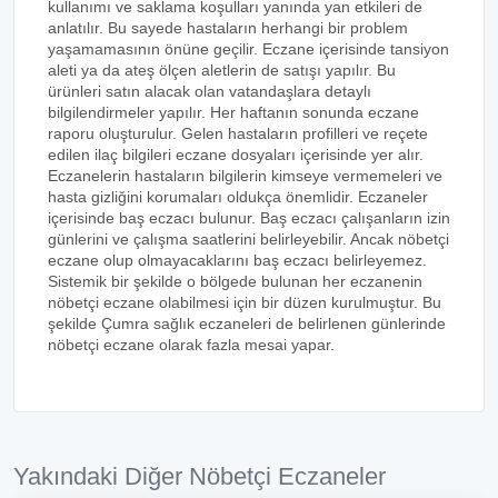
kullanımı ve saklama koşulları yanında yan etkileri de
anlatılır. Bu sayede hastaların herhangi bir problem
yaşamamasının önüne geçilir. Eczane içerisinde tansiyon
aleti ya da ateş ölçen aletlerin de satışı yapılır. Bu
ürünleri satın alacak olan vatandaşlara detaylı
bilgilendirmeler yapılır. Her haftanın sonunda eczane
raporu oluşturulur. Gelen hastaların profilleri ve reçete
edilen ilaç bilgileri eczane dosyaları içerisinde yer alır.
Eczanelerin hastaların bilgilerin kimseye vermemeleri ve
hasta gizliğini korumaları oldukça önemlidir. Eczaneler
içerisinde baş eczacı bulunur. Baş eczacı çalışanların izin
günlerini ve çalışma saatlerini belirleyebilir. Ancak nöbetçi
eczane olup olmayacaklarını baş eczacı belirleyemez.
Sistemik bir şekilde o bölgede bulunan her eczanenin
nöbetçi eczane olabilmesi için bir düzen kurulmuştur. Bu
şekilde Çumra sağlık eczaneleri de belirlenen günlerinde
nöbetçi eczane olarak fazla mesai yapar.
Yakındaki Diğer Nöbetçi Eczaneler