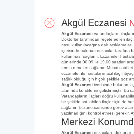
Akgül Eczanesi
N
Akgül Eczanesi
vatandaşların ilaçları
Doktorlar tarafından reçete edilen ilaçl
nasıl kullanılacağına dair açıklamaları
içerisinde bulunan eczacılar tarafına bel
kullanması sağlanır. Eczaneler hastalar
günlerinde 00.09 ile 19.00 saatleri aras
temin etmeleri sağlanır. Mesai saatleri
eczaneler ile hastaların acil ilaç ihtiy
sağlık olduğu için hiçbir şekilde göz ar
Akgül Eczanesi
içerisinde bulunan ki
alanında kendilerini geliştirmiştir. Bu
Vatandaşların ilaçları doğru kullanabilm
bir şekilde satılabilen ilaçlar için de 
sağlanır. Eczane içerisinde görev alan 
yazılmadığını kontrol etmesi gerekir. Ay
Merkezi Konumda
Akgül Eczanesi
eczacıları, doktorlar 