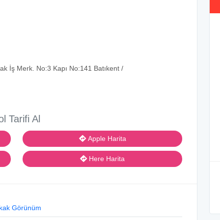
ak İş Merk. No:3 Kapı No:141 Batıkent /
ol Tarifi Al
Apple Harita
Here Harita
kak Görünüm