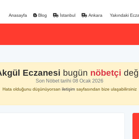
Anasayfa
Blog
İstanbul
Ankara
Yakındaki Ecza
Akgül Eczanesi
bugün
nöbetçi
deği
Son Nöbet tarihi 08 Ocak 2026
Hata olduğunu düşünüyorsan
iletişim
sayfasından bize ulaşabilirsiniz