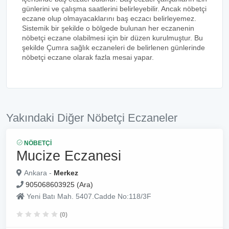
günlerini ve çalışma saatlerini belirleyebilir. Ancak nöbetçi
eczane olup olmayacaklarını baş eczacı belirleyemez.
Sistemik bir şekilde o bölgede bulunan her eczanenin
nöbetçi eczane olabilmesi için bir düzen kurulmuştur. Bu
şekilde Çumra sağlık eczaneleri de belirlenen günlerinde
nöbetçi eczane olarak fazla mesai yapar.
Yakındaki Diğer Nöbetçi Eczaneler
NÖBETÇI
Mucize Eczanesi
Ankara -
Merkez
905068603925 (Ara)
Yeni Batı Mah. 5407.Cadde No:118/3F
(0)