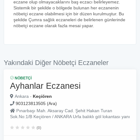
eczane olup olmayacaklarını baş eczacı belirleyemez.
Sistemik bir şekilde o bölgede bulunan her eczanenin
nöbetçi eczane olabilmesi için bir düzen kurulmuştur. Bu
şekilde Çumra sağlık eczaneleri de belirlenen günlerinde
nöbetçi eczane olarak fazla mesai yapar.
Yakındaki Diğer Nöbetçi Eczaneler
NÖBETÇI
Ayhanlar Eczanesi
Ankara -
Keçiören
903123813505 (Ara)
Pınarbaşı Mah. Aksaray Cad. Şehit Hakan Turan
Sok.No:1/B Keçiören / ANKARA Urfa balıklı göl lokantası yanı
(0)