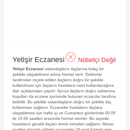
Yetişir Eczanesi
Nöbetçi Değil
Yetişir Eczanesi
vatandaşların ilaçlarına kolay bir
şekilde ulaşabilmesi adına hizmet verir. Doktorlar
tarafından reçete edilen ilaçların doğru bir şekilde
kullanılması için ilaçların hastalara nasıl kullanılacağına
dair açıklamaları yapılır. Ayrıca ilaçların doğru saklanma
koşulları da eczane içerisinde bulunan eczacılar tarafına
belirtilir. Bu şekilde vatandaşların doğru bir şekilde ilaç
kullanması sağlanır. Eczaneler hastaların ilaçlara
ulaşabilmesi için hafta içi ve Cumartesi günlerinde 00.09
ile 19.00 saatleri arasında hizmet verirler. Bu sayede
hastaların gerekli ilaçları temin etmeleri sağlanır. Mesai
saatleri dışında nöbetçi eczaneler 24 saat hizmet verir.