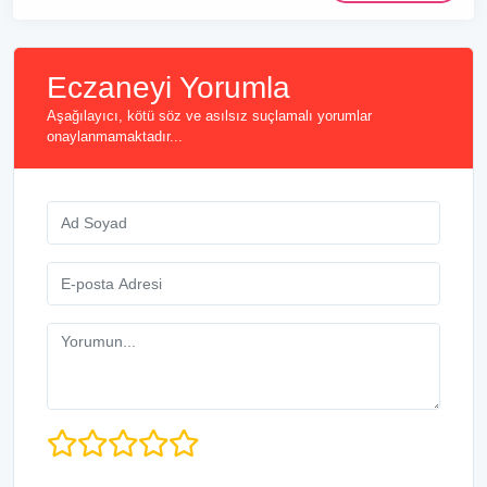
Eczaneyi Yorumla
Aşağılayıcı, kötü söz ve asılsız suçlamalı yorumlar
onaylanmamaktadır...