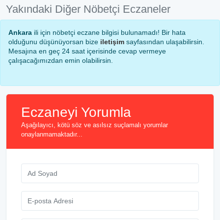
Yakındaki Diğer Nöbetçi Eczaneler
Ankara
ili için nöbetçi eczane bilgisi bulunamadı! Bir hata
olduğunu düşünüyorsan bize
iletişim
sayfasından ulaşabilirsin.
Mesajına en geç 24 saat içerisinde cevap vermeye
çalışacağımızdan emin olabilirsin.
Eczaneyi Yorumla
Aşağılayıcı, kötü söz ve asılsız suçlamalı yorumlar
onaylanmamaktadır...