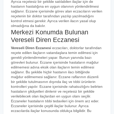
Ayrıca reçetesiz bir şekilde satılabilen ilaçlar için de
hastanın hastalığına en uygun olanının yönlendirilmesi
sağlanır. Eczane içerisinde görev alan eczacıların verilen
reçetenin bir doktor tarafından yazılıp yazılmadığını
kontrol etmesi gerekir. Ayrıca verilen ilacın yasal olup
olmadığına da bakılır.
Merkezi Konumda Bulunan
Vereseli Diren Eczanesi
Vereseli Diren Eczanesi
eczacıları, doktorlar tarafından
reçete edilen ilaçların vatandaşlara temin edilmesi için
gerekli yönlendirmeleri yapar. Bunun yanında bazı
görevleri bulunur. Eczane içerisinde hastaların mağdur
edilmemesi adına eksik olan ilaçların temin edilmesi
sağlanır. Bu şekilde hiçbir hastanın ilacı bittiğinde
mağdur edilmemesi sağlanır. Eczane raflarının düzenli
bir şekilde tutulmasının dışında ilaç ve tıbbi ürünlerin
kontrolleri yapılır. Eczane içerisinde rahatsızlığını belirten
hastaların şikâyetleri dinlenir ve reçetesiz bir şekilde
verilebilecek olan ilaçlardan en uygun olanı seçilir.
Eczaneler hastaların tıbbi tedavileri için önem arz eder.
Eczaneler içerisinde çeşitli ilaçlar bulunur. Ayrıca
eczacılarda ilaçlar konusunda oldukça bilgilidir. Bu