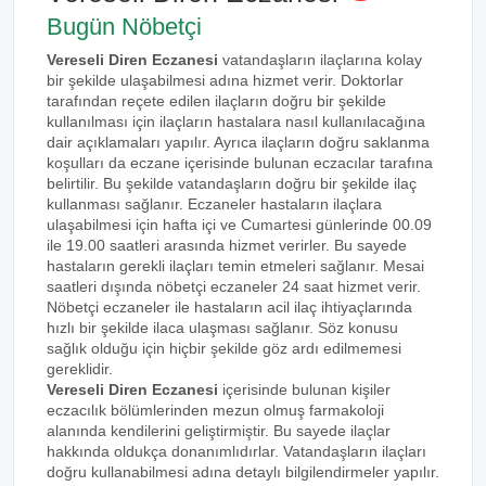
Bugün Nöbetçi
Vereseli Diren Eczanesi
vatandaşların ilaçlarına kolay
bir şekilde ulaşabilmesi adına hizmet verir. Doktorlar
tarafından reçete edilen ilaçların doğru bir şekilde
kullanılması için ilaçların hastalara nasıl kullanılacağına
dair açıklamaları yapılır. Ayrıca ilaçların doğru saklanma
koşulları da eczane içerisinde bulunan eczacılar tarafına
belirtilir. Bu şekilde vatandaşların doğru bir şekilde ilaç
kullanması sağlanır. Eczaneler hastaların ilaçlara
ulaşabilmesi için hafta içi ve Cumartesi günlerinde 00.09
ile 19.00 saatleri arasında hizmet verirler. Bu sayede
hastaların gerekli ilaçları temin etmeleri sağlanır. Mesai
saatleri dışında nöbetçi eczaneler 24 saat hizmet verir.
Nöbetçi eczaneler ile hastaların acil ilaç ihtiyaçlarında
hızlı bir şekilde ilaca ulaşması sağlanır. Söz konusu
sağlık olduğu için hiçbir şekilde göz ardı edilmemesi
gereklidir.
Vereseli Diren Eczanesi
içerisinde bulunan kişiler
eczacılık bölümlerinden mezun olmuş farmakoloji
alanında kendilerini geliştirmiştir. Bu sayede ilaçlar
hakkında oldukça donanımlıdırlar. Vatandaşların ilaçları
doğru kullanabilmesi adına detaylı bilgilendirmeler yapılır.