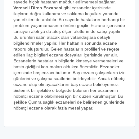
sayede hiçbir hastanın mağdur edilmemesi sağlanır.
Vereseli Diren Eczanesi
gibi eczaneler içerisinde
ilaçların doğru kullanımı ve saklama koşulları yanında
yan etkileri de anlatılır. Bu sayede hastaların herhangi bir
problem yaşamamasının önüne geçilir. Eczane içerisinde
tansiyon aleti ya da ateş ölçen aletlerin de satışı yapılır.
Bu ürünleri satın alacak olan vatandaşlara detaylı
bilgilendirmeler yapılır. Her haftanın sonunda eczane
raporu oluşturulur. Gelen hastaların profilleri ve reçete
edilen ilaç bilgileri eczane dosyaları içerisinde yer alır.
Eczanelerin hastaların bilgilerin kimseye vermemeleri ve
hasta gizliğini korumaları oldukça önemlidir. Eczaneler
içerisinde baş eczacı bulunur. Baş eczacı çalışanların izin
günlerini ve çalışma saatlerini belirleyebilir. Ancak nöbetçi
eczane olup olmayacaklarını baş eczacı belirleyemez.
Sistemik bir şekilde o bölgede bulunan her eczanenin
nöbetçi eczane olabilmesi için bir düzen kurulmuştur. Bu
şekilde Çumra sağlık eczaneleri de belirlenen günlerinde
nöbetçi eczane olarak fazla mesai yapar.