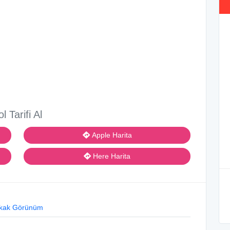
ol Tarifi Al
Apple Harita
Here Harita
kak Görünüm