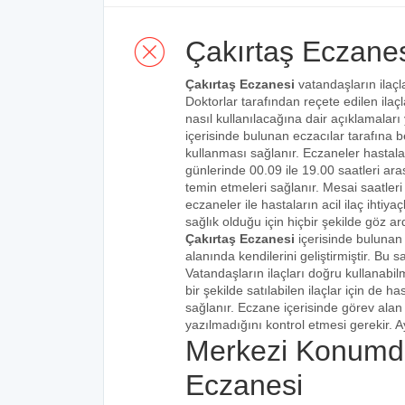
Çakırtaş Eczane
Çakırtaş Eczanesi
vatandaşların ilaçl
Doktorlar tarafından reçete edilen ilaçl
nasıl kullanılacağına dair açıklamaları
içerisinde bulunan eczacılar tarafına bel
kullanması sağlanır. Eczaneler hastalar
günlerinde 00.09 ile 19.00 saatleri aras
temin etmeleri sağlanır. Mesai saatleri
eczaneler ile hastaların acil ilaç ihtiy
sağlık olduğu için hiçbir şekilde göz ar
Çakırtaş Eczanesi
içerisinde bulunan 
alanında kendilerini geliştirmiştir. Bu
Vatandaşların ilaçları doğru kullanabilm
bir şekilde satılabilen ilaçlar için de 
sağlanır. Eczane içerisinde görev alan 
yazılmadığını kontrol etmesi gerekir. Ay
Merkezi Konumda
Eczanesi