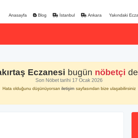
Anasayfa
Blog
İstanbul
Ankara
Yakındaki Ecza
kırtaş Eczanesi
bugün
nöbetçi
değ
Son Nöbet tarihi 17 Ocak 2026
Hata olduğunu düşünüyorsan
iletişim
sayfasından bize ulaşabilirsiniz