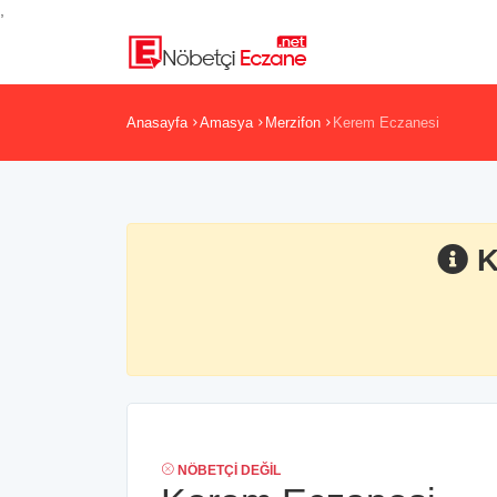
,
Anasayfa
Amasya
Merzifon
Kerem Eczanesi
K
NÖBETÇI DEĞIL