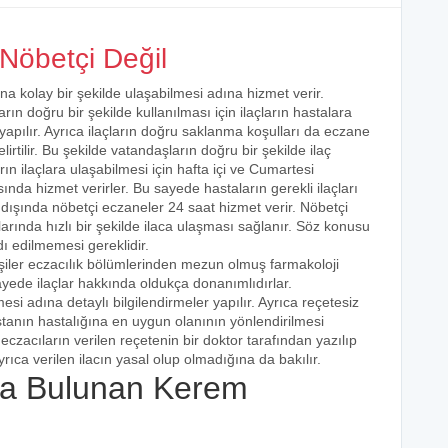
Nöbetçi Değil
na kolay bir şekilde ulaşabilmesi adına hizmet verir.
arın doğru bir şekilde kullanılması için ilaçların hastalara
 yapılır. Ayrıca ilaçların doğru saklanma koşulları da eczane
irtilir. Bu şekilde vatandaşların doğru bir şekilde ilaç
ın ilaçlara ulaşabilmesi için hafta içi ve Cumartesi
ında hizmet verirler. Bu sayede hastaların gerekli ilaçları
 dışında nöbetçi eczaneler 24 saat hizmet verir. Nöbetçi
açlarında hızlı bir şekilde ilaca ulaşması sağlanır. Söz konusu
dı edilmemesi gereklidir.
şiler eczacılık bölümlerinden mezun olmuş farmakoloji
 sayede ilaçlar hakkında oldukça donanımlıdırlar.
esi adına detaylı bilgilendirmeler yapılır. Ayrıca reçetesiz
hastanın hastalığına en uygun olanının yönlendirilmesi
eczacıların verilen reçetenin bir doktor tarafından yazılıp
rıca verilen ilacın yasal olup olmadığına da bakılır.
a Bulunan Kerem