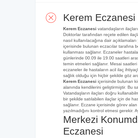
Kerem Eczanesi
Kerem Eczanesi
vatandaşların ilaçları
Doktorlar tarafından reçete edilen ilaçl
nasıl kullanılacağına dair açıklamaları
içerisinde bulunan eczacılar tarafına bel
kullanması sağlanır. Eczaneler hastalar
günlerinde 00.09 ile 19.00 saatleri aras
temin etmeleri sağlanır. Mesai saatleri
eczaneler ile hastaların acil ilaç ihtiy
sağlık olduğu için hiçbir şekilde göz ar
Kerem Eczanesi
içerisinde bulunan ki
alanında kendilerini geliştirmiştir. Bu
Vatandaşların ilaçları doğru kullanabilm
bir şekilde satılabilen ilaçlar için de 
sağlanır. Eczane içerisinde görev alan 
yazılmadığını kontrol etmesi gerekir. Ay
Merkezi Konumd
Eczanesi