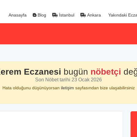
Anasayfa
Blog
İstanbul
Ankara
Yakındaki Ecza
erem Eczanesi
bugün
nöbetçi
deği
Son Nöbet tarihi 23 Ocak 2026
Hata olduğunu düşünüyorsan
iletişim
sayfasından bize ulaşabilirsiniz