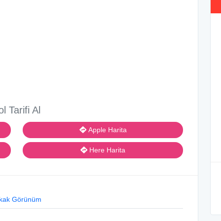
ol Tarifi Al
Apple Harita
Here Harita
kak Görünüm