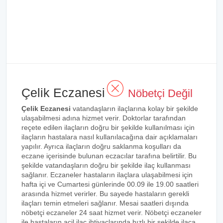
Çelik Eczanesi
Nöbetçi Değil
Çelik Eczanesi
vatandaşların ilaçlarına kolay bir şekilde
ulaşabilmesi adına hizmet verir. Doktorlar tarafından
reçete edilen ilaçların doğru bir şekilde kullanılması için
ilaçların hastalara nasıl kullanılacağına dair açıklamaları
yapılır. Ayrıca ilaçların doğru saklanma koşulları da
eczane içerisinde bulunan eczacılar tarafına belirtilir. Bu
şekilde vatandaşların doğru bir şekilde ilaç kullanması
sağlanır. Eczaneler hastaların ilaçlara ulaşabilmesi için
hafta içi ve Cumartesi günlerinde 00.09 ile 19.00 saatleri
arasında hizmet verirler. Bu sayede hastaların gerekli
ilaçları temin etmeleri sağlanır. Mesai saatleri dışında
nöbetçi eczaneler 24 saat hizmet verir. Nöbetçi eczaneler
ile hastaların acil ilaç ihtiyaçlarında hızlı bir şekilde ilaca