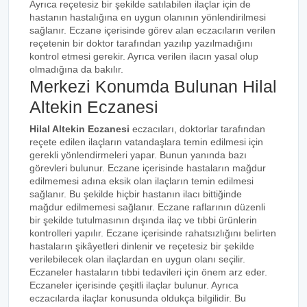
Ayrıca reçetesiz bir şekilde satılabilen ilaçlar için de
hastanın hastalığına en uygun olanının yönlendirilmesi
sağlanır. Eczane içerisinde görev alan eczacıların verilen
reçetenin bir doktor tarafından yazılıp yazılmadığını
kontrol etmesi gerekir. Ayrıca verilen ilacın yasal olup
olmadığına da bakılır.
Merkezi Konumda Bulunan Hilal
Altekin Eczanesi
Hilal Altekin Eczanesi
eczacıları, doktorlar tarafından
reçete edilen ilaçların vatandaşlara temin edilmesi için
gerekli yönlendirmeleri yapar. Bunun yanında bazı
görevleri bulunur. Eczane içerisinde hastaların mağdur
edilmemesi adına eksik olan ilaçların temin edilmesi
sağlanır. Bu şekilde hiçbir hastanın ilacı bittiğinde
mağdur edilmemesi sağlanır. Eczane raflarının düzenli
bir şekilde tutulmasının dışında ilaç ve tıbbi ürünlerin
kontrolleri yapılır. Eczane içerisinde rahatsızlığını belirten
hastaların şikâyetleri dinlenir ve reçetesiz bir şekilde
verilebilecek olan ilaçlardan en uygun olanı seçilir.
Eczaneler hastaların tıbbi tedavileri için önem arz eder.
Eczaneler içerisinde çeşitli ilaçlar bulunur. Ayrıca
eczacılarda ilaçlar konusunda oldukça bilgilidir. Bu