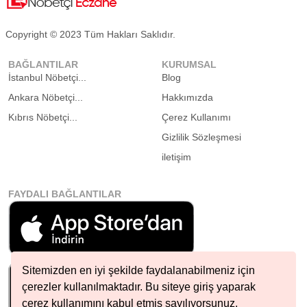
Copyright © 2023 Tüm Hakları Saklıdır.
BAĞLANTILAR
KURUMSAL
İstanbul Nöbetçi...
Blog
Ankara Nöbetçi...
Hakkımızda
Kıbrıs Nöbetçi...
Çerez Kullanımı
Gizlilik Sözleşmesi
iletişim
FAYDALI BAĞLANTILAR
Sitemizden en iyi şekilde faydalanabilmeniz için
çerezler kullanılmaktadır. Bu siteye giriş yaparak
çerez kullanımını kabul etmiş sayılıyorsunuz.