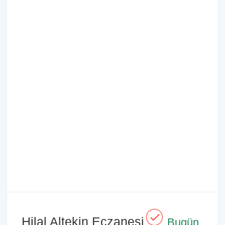
Hilal Altekin Eczanesi
Bugün