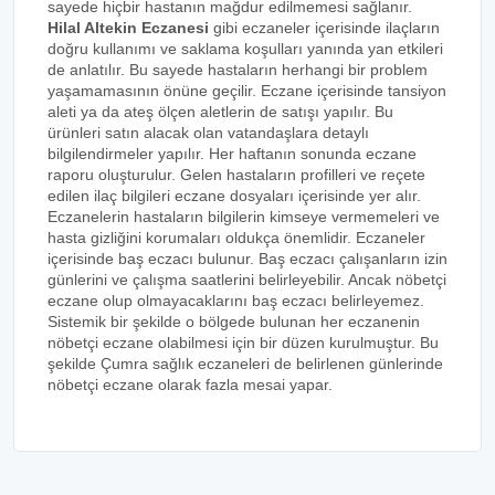
sayede hiçbir hastanın mağdur edilmemesi sağlanır.
Hilal Altekin Eczanesi
gibi eczaneler içerisinde ilaçların
doğru kullanımı ve saklama koşulları yanında yan etkileri
de anlatılır. Bu sayede hastaların herhangi bir problem
yaşamamasının önüne geçilir. Eczane içerisinde tansiyon
aleti ya da ateş ölçen aletlerin de satışı yapılır. Bu
ürünleri satın alacak olan vatandaşlara detaylı
bilgilendirmeler yapılır. Her haftanın sonunda eczane
raporu oluşturulur. Gelen hastaların profilleri ve reçete
edilen ilaç bilgileri eczane dosyaları içerisinde yer alır.
Eczanelerin hastaların bilgilerin kimseye vermemeleri ve
hasta gizliğini korumaları oldukça önemlidir. Eczaneler
içerisinde baş eczacı bulunur. Baş eczacı çalışanların izin
günlerini ve çalışma saatlerini belirleyebilir. Ancak nöbetçi
eczane olup olmayacaklarını baş eczacı belirleyemez.
Sistemik bir şekilde o bölgede bulunan her eczanenin
nöbetçi eczane olabilmesi için bir düzen kurulmuştur. Bu
şekilde Çumra sağlık eczaneleri de belirlenen günlerinde
nöbetçi eczane olarak fazla mesai yapar.