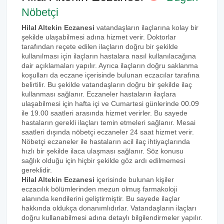
Nöbetçi
Hilal Altekin Eczanesi
vatandaşların ilaçlarına kolay bir
şekilde ulaşabilmesi adına hizmet verir. Doktorlar
tarafından reçete edilen ilaçların doğru bir şekilde
kullanılması için ilaçların hastalara nasıl kullanılacağına
dair açıklamaları yapılır. Ayrıca ilaçların doğru saklanma
koşulları da eczane içerisinde bulunan eczacılar tarafına
belirtilir. Bu şekilde vatandaşların doğru bir şekilde ilaç
kullanması sağlanır. Eczaneler hastaların ilaçlara
ulaşabilmesi için hafta içi ve Cumartesi günlerinde 00.09
ile 19.00 saatleri arasında hizmet verirler. Bu sayede
hastaların gerekli ilaçları temin etmeleri sağlanır. Mesai
saatleri dışında nöbetçi eczaneler 24 saat hizmet verir.
Nöbetçi eczaneler ile hastaların acil ilaç ihtiyaçlarında
hızlı bir şekilde ilaca ulaşması sağlanır. Söz konusu
sağlık olduğu için hiçbir şekilde göz ardı edilmemesi
gereklidir.
Hilal Altekin Eczanesi
içerisinde bulunan kişiler
eczacılık bölümlerinden mezun olmuş farmakoloji
alanında kendilerini geliştirmiştir. Bu sayede ilaçlar
hakkında oldukça donanımlıdırlar. Vatandaşların ilaçları
doğru kullanabilmesi adına detaylı bilgilendirmeler yapılır.