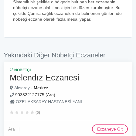
Sistemik bir şekilde o bölgede bulunan her eczanenin
nöbetçi eczane olabilmesi için bir düzen kurulmuştur. Bu
şekilde Çumra sağlık eczaneleri de belirlenen günlerinde
nöbetçi eczane olarak fazla mesai yapar.
Yakındaki Diğer Nöbetçi Eczaneler
NÖBETÇI
Melendız Eczanesi
Aksaray -
Merkez
903822127175 (Ara)
ÖZEL AKSARAY HASTANESİ YANI
(0)
Ara
Eczaneye Git