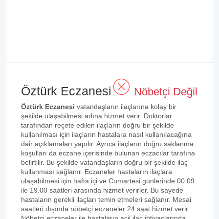
Öztürk Eczanesi
Nöbetçi Değil
Öztürk Eczanesi
vatandaşların ilaçlarına kolay bir
şekilde ulaşabilmesi adına hizmet verir. Doktorlar
tarafından reçete edilen ilaçların doğru bir şekilde
kullanılması için ilaçların hastalara nasıl kullanılacağına
dair açıklamaları yapılır. Ayrıca ilaçların doğru saklanma
koşulları da eczane içerisinde bulunan eczacılar tarafına
belirtilir. Bu şekilde vatandaşların doğru bir şekilde ilaç
kullanması sağlanır. Eczaneler hastaların ilaçlara
ulaşabilmesi için hafta içi ve Cumartesi günlerinde 00.09
ile 19.00 saatleri arasında hizmet verirler. Bu sayede
hastaların gerekli ilaçları temin etmeleri sağlanır. Mesai
saatleri dışında nöbetçi eczaneler 24 saat hizmet verir.
Nöbetçi eczaneler ile hastaların acil ilaç ihtiyaçlarında