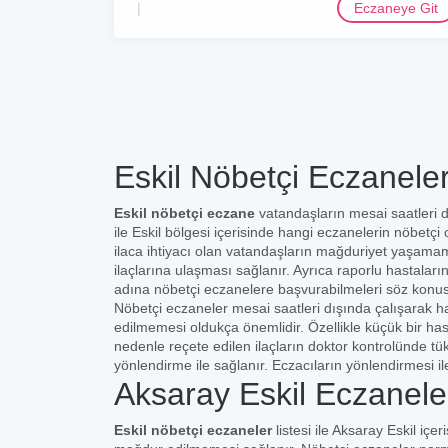
Eczaneye Git
Eskil Nöbetçi Eczaneler
Eskil nöbetçi eczane
vatandaşların mesai saatleri 
ile Eskil bölgesi içerisinde hangi eczanelerin nöbetçi
ilaca ihtiyacı olan vatandaşların mağduriyet yaşamam
ilaçlarına ulaşması sağlanır. Ayrıca raporlu hastaları
adına nöbetçi eczanelere başvurabilmeleri söz konu
Nöbetçi eczaneler mesai saatleri dışında çalışarak ha
edilmemesi oldukça önemlidir. Özellikle küçük bir ha
nedenle reçete edilen ilaçların doktor kontrolünde t
yönlendirme ile sağlanır. Eczacıların yönlendirmesi il
Aksaray Eskil Eczanele
Eskil nöbetçi eczaneler
listesi ile Aksaray Eskil iç