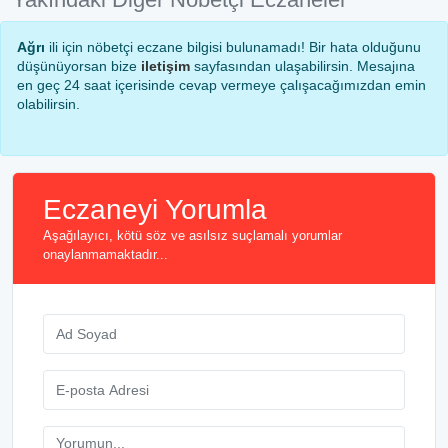
Ağrı
ili için nöbetçi eczane bilgisi bulunamadı! Bir hata olduğunu
düşünüyorsan bize
iletişim
sayfasından ulaşabilirsin. Mesajına
en geç 24 saat içerisinde cevap vermeye çalışacağımızdan emin
olabilirsin.
Eczaneyi Yorumla
Aşağılayıcı, kötü söz ve asılsız suçlamalı yorumlar
onaylanmamaktadır...