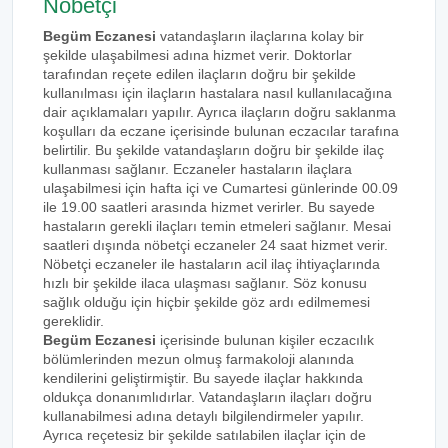
Nöbetçi
Begüm Eczanesi
vatandaşların ilaçlarına kolay bir
şekilde ulaşabilmesi adına hizmet verir. Doktorlar
tarafından reçete edilen ilaçların doğru bir şekilde
kullanılması için ilaçların hastalara nasıl kullanılacağına
dair açıklamaları yapılır. Ayrıca ilaçların doğru saklanma
koşulları da eczane içerisinde bulunan eczacılar tarafına
belirtilir. Bu şekilde vatandaşların doğru bir şekilde ilaç
kullanması sağlanır. Eczaneler hastaların ilaçlara
ulaşabilmesi için hafta içi ve Cumartesi günlerinde 00.09
ile 19.00 saatleri arasında hizmet verirler. Bu sayede
hastaların gerekli ilaçları temin etmeleri sağlanır. Mesai
saatleri dışında nöbetçi eczaneler 24 saat hizmet verir.
Nöbetçi eczaneler ile hastaların acil ilaç ihtiyaçlarında
hızlı bir şekilde ilaca ulaşması sağlanır. Söz konusu
sağlık olduğu için hiçbir şekilde göz ardı edilmemesi
gereklidir.
Begüm Eczanesi
içerisinde bulunan kişiler eczacılık
bölümlerinden mezun olmuş farmakoloji alanında
kendilerini geliştirmiştir. Bu sayede ilaçlar hakkında
oldukça donanımlıdırlar. Vatandaşların ilaçları doğru
kullanabilmesi adına detaylı bilgilendirmeler yapılır.
Ayrıca reçetesiz bir şekilde satılabilen ilaçlar için de