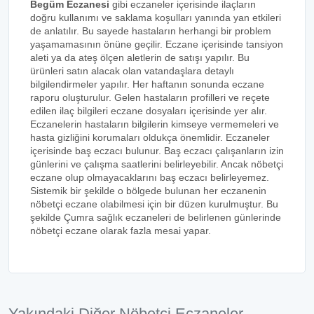
Begüm Eczanesi
gibi eczaneler içerisinde ilaçların
doğru kullanımı ve saklama koşulları yanında yan etkileri
de anlatılır. Bu sayede hastaların herhangi bir problem
yaşamamasının önüne geçilir. Eczane içerisinde tansiyon
aleti ya da ateş ölçen aletlerin de satışı yapılır. Bu
ürünleri satın alacak olan vatandaşlara detaylı
bilgilendirmeler yapılır. Her haftanın sonunda eczane
raporu oluşturulur. Gelen hastaların profilleri ve reçete
edilen ilaç bilgileri eczane dosyaları içerisinde yer alır.
Eczanelerin hastaların bilgilerin kimseye vermemeleri ve
hasta gizliğini korumaları oldukça önemlidir. Eczaneler
içerisinde baş eczacı bulunur. Baş eczacı çalışanların izin
günlerini ve çalışma saatlerini belirleyebilir. Ancak nöbetçi
eczane olup olmayacaklarını baş eczacı belirleyemez.
Sistemik bir şekilde o bölgede bulunan her eczanenin
nöbetçi eczane olabilmesi için bir düzen kurulmuştur. Bu
şekilde Çumra sağlık eczaneleri de belirlenen günlerinde
nöbetçi eczane olarak fazla mesai yapar.
Yakındaki Diğer Nöbetçi Eczaneler