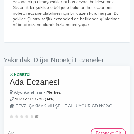
eczane olup olmayacaklarını baş eczacı belirleyemez.
Sistemik bir şekilde o bölgede bulunan her eczanenin
nöbetçi eczane olabilmesi için bir düzen kurulmuştur. Bu
şekilde Çumra sağlık eczaneleri de belirlenen günlerinde
nöbetçi eczane olarak fazla mesai yapar.
Yakındaki Diğer Nöbetçi Eczaneler
NÖBETÇI
Ada Eczanesi
Afyonkarahisar -
Merkez
902722147786 (Ara)
FEVZİ ÇAKMAK MH ŞEHİT ALİ UYGUR CD N:22/C
(0)
Ara
Eczaneye Git