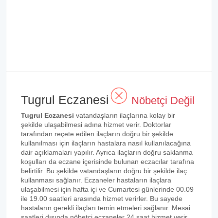
Tugrul Eczanesi
Nöbetçi Değil
Tugrul Eczanesi
vatandaşların ilaçlarına kolay bir
şekilde ulaşabilmesi adına hizmet verir. Doktorlar
tarafından reçete edilen ilaçların doğru bir şekilde
kullanılması için ilaçların hastalara nasıl kullanılacağına
dair açıklamaları yapılır. Ayrıca ilaçların doğru saklanma
koşulları da eczane içerisinde bulunan eczacılar tarafına
belirtilir. Bu şekilde vatandaşların doğru bir şekilde ilaç
kullanması sağlanır. Eczaneler hastaların ilaçlara
ulaşabilmesi için hafta içi ve Cumartesi günlerinde 00.09
ile 19.00 saatleri arasında hizmet verirler. Bu sayede
hastaların gerekli ilaçları temin etmeleri sağlanır. Mesai
saatleri dışında nöbetçi eczaneler 24 saat hizmet verir.