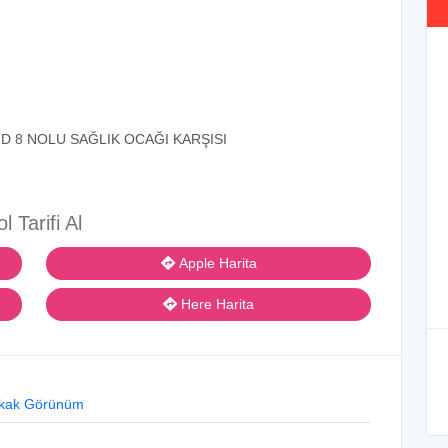
D 8 NOLU SAĞLIK OCAĞI KARŞISI
ol Tarifi Al
Apple Harita
Here Harita
kak Görünüm