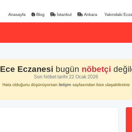
Anasayfa
Blog
İstanbul
Ankara
Yakındaki Ecza
Ece Eczanesi
bugün
nöbetçi
değil
Son Nöbet tarihi 22 Ocak 2026
Hata olduğunu düşünüyorsan
iletişim
sayfasından bize ulaşabilirsiniz