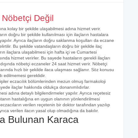
Nöbetçi Değil
ına kolay bir şekilde ulaşabilmesi adına hizmet verir.
arın doğru bir şekilde kullanılması için ilaçların hastalara
 yapılır. Ayrıca ilaçların doğru saklanma koşulları da eczane
irtilir. Bu şekilde vatandaşların doğru bir şekilde ilaç
ın ilaçlara ulaşabilmesi için hafta içi ve Cumartesi
ında hizmet verirler. Bu sayede hastaların gerekli ilaçları
 dışında nöbetçi eczaneler 24 saat hizmet verir. Nöbetçi
açlarında hızlı bir şekilde ilaca ulaşması sağlanır. Söz konusu
dı edilmemesi gereklidir.
işiler eczacılık bölümlerinden mezun olmuş farmakoloji
 sayede ilaçlar hakkında oldukça donanımlıdırlar.
esi adına detaylı bilgilendirmeler yapılır. Ayrıca reçetesiz
hastanın hastalığına en uygun olanının yönlendirilmesi
eczacıların verilen reçetenin bir doktor tarafından yazılıp
rıca verilen ilacın yasal olup olmadığına da bakılır.
a Bulunan Karaca