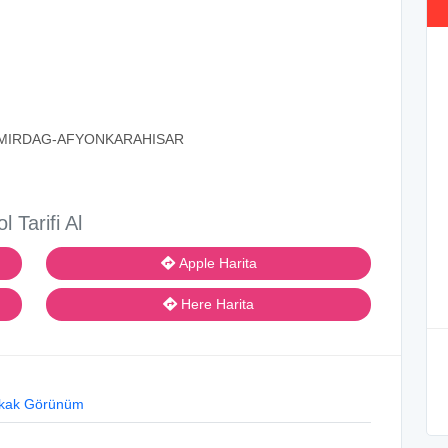
 EMIRDAG-AFYONKARAHISAR
ol Tarifi Al
Apple Harita
Here Harita
kak Görünüm