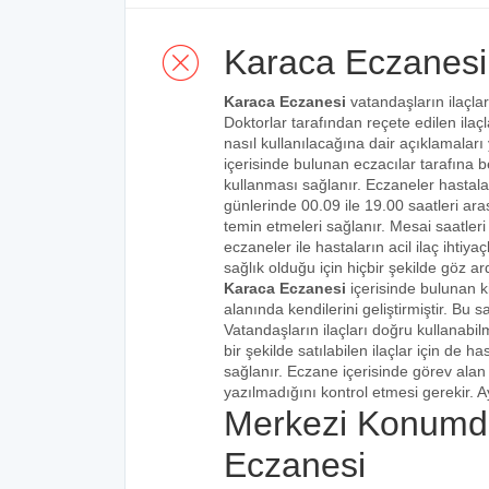
Karaca Eczanesi
Karaca Eczanesi
vatandaşların ilaçlar
Doktorlar tarafından reçete edilen ilaçl
nasıl kullanılacağına dair açıklamaları
içerisinde bulunan eczacılar tarafına bel
kullanması sağlanır. Eczaneler hastalar
günlerinde 00.09 ile 19.00 saatleri aras
temin etmeleri sağlanır. Mesai saatleri
eczaneler ile hastaların acil ilaç ihtiy
sağlık olduğu için hiçbir şekilde göz ar
Karaca Eczanesi
içerisinde bulunan k
alanında kendilerini geliştirmiştir. Bu
Vatandaşların ilaçları doğru kullanabilm
bir şekilde satılabilen ilaçlar için de 
sağlanır. Eczane içerisinde görev alan 
yazılmadığını kontrol etmesi gerekir. Ay
Merkezi Konumd
Eczanesi