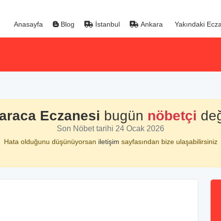
Anasayfa
Blog
İstanbul
Ankara
Yakındaki Ecza
araca Eczanesi
bugün
nöbetçi
deği
Son Nöbet tarihi 24 Ocak 2026
Hata olduğunu düşünüyorsan
iletişim
sayfasından bize ulaşabilirsiniz