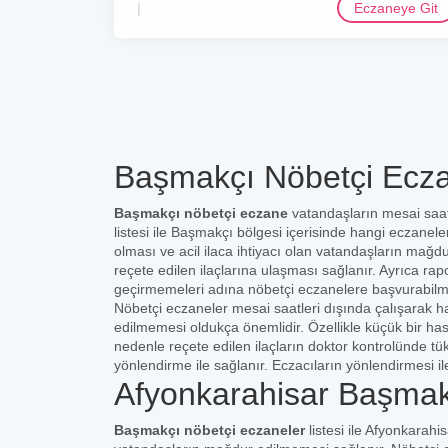
Eczaneye Git
Başmakçı Nöbetçi Ecza
Başmakçı nöbetçi eczane
vatandaşların mesai saat
listesi ile Başmakçı bölgesi içerisinde hangi eczanele
olması ve acil ilaca ihtiyacı olan vatandaşların mağd
reçete edilen ilaçlarına ulaşması sağlanır. Ayrıca rap
geçirmemeleri adına nöbetçi eczanelere başvurabilm
Nöbetçi eczaneler mesai saatleri dışında çalışarak ha
edilmemesi oldukça önemlidir. Özellikle küçük bir ha
nedenle reçete edilen ilaçların doktor kontrolünde t
yönlendirme ile sağlanır. Eczacıların yönlendirmesi il
Afyonkarahisar Başmak
Başmakçı nöbetçi eczaneler
listesi ile Afyonkarahi