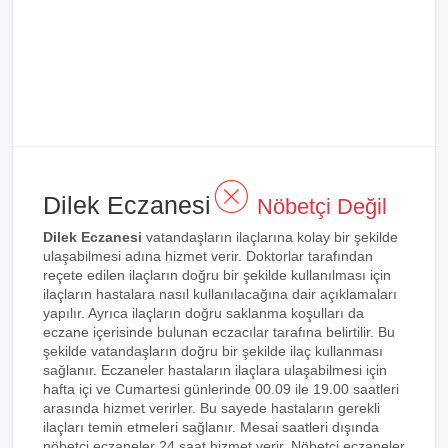
Dilek Eczanesi
Nöbetçi Değil
Dilek Eczanesi
vatandaşların ilaçlarına kolay bir şekilde
ulaşabilmesi adına hizmet verir. Doktorlar tarafından
reçete edilen ilaçların doğru bir şekilde kullanılması için
ilaçların hastalara nasıl kullanılacağına dair açıklamaları
yapılır. Ayrıca ilaçların doğru saklanma koşulları da
eczane içerisinde bulunan eczacılar tarafına belirtilir. Bu
şekilde vatandaşların doğru bir şekilde ilaç kullanması
sağlanır. Eczaneler hastaların ilaçlara ulaşabilmesi için
hafta içi ve Cumartesi günlerinde 00.09 ile 19.00 saatleri
arasında hizmet verirler. Bu sayede hastaların gerekli
ilaçları temin etmeleri sağlanır. Mesai saatleri dışında
nöbetçi eczaneler 24 saat hizmet verir. Nöbetçi eczaneler