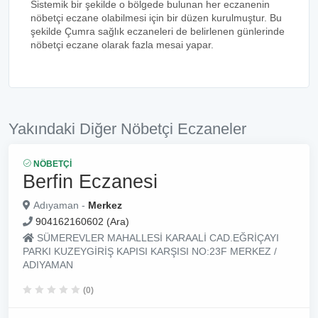
Sistemik bir şekilde o bölgede bulunan her eczanenin
nöbetçi eczane olabilmesi için bir düzen kurulmuştur. Bu
şekilde Çumra sağlık eczaneleri de belirlenen günlerinde
nöbetçi eczane olarak fazla mesai yapar.
Yakındaki Diğer Nöbetçi Eczaneler
NÖBETÇI
Berfin Eczanesi
Adıyaman -
Merkez
904162160602 (Ara)
SÜMEREVLER MAHALLESİ KARAALİ CAD.EĞRİÇAYI
PARKI KUZEYGİRİŞ KAPISI KARŞISI NO:23F MERKEZ /
ADIYAMAN
(0)